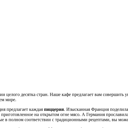
и целого десятка стран. Наше кафе предлагает вам совершить у
ем мире.
дня предлагает каждая
пиццерия
. Изысканная Франция поделила
приготовленное на открытом огне мясо. А Германия прославила
ные в полном соответствии с традиционными рецептами, вы може