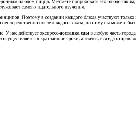
коронным блюдом пицца. Мечтаете попробовать это блюдо таким,
служивает самого тщательного изучения.
ринципов. Поэтому в создании каждого блюда участвуют только
ся непосредственно после каждого заказа, поэтому вы можете бы
. У нас действует экспресс-
доставка еды
в любую часть города
а
осуществляется в кратчайшие сроки, а значит, вся еда отправл