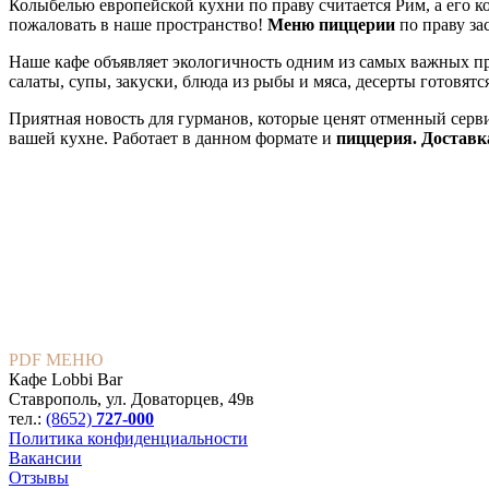
Колыбелью европейской кухни по праву считается Рим, а его 
пожаловать в наше пространство!
Меню пиццерии
по праву за
Наше кафе объявляет экологичность одним из самых важных п
салаты, супы, закуски, блюда из рыбы и мяса, десерты готовят
Приятная новость для гурманов, которые ценят отменный сервис
вашей кухне. Работает в данном формате и
пиццерия. Доставк
PDF МЕНЮ
Кафе Lobbi Bar
Ставрополь
,
ул. Доваторцев, 49в
тел.:
(8652)
727-000
Политика конфиденциальности
Вакансии
Отзывы