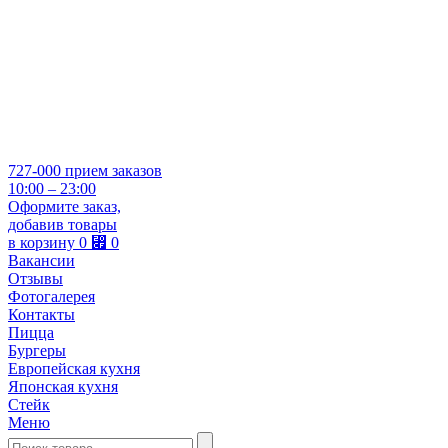
727-000
прием заказов
10:00 – 23:00
Оформите заказ,
добавив товары
в корзину
0
⃏
0
Вакансии
Отзывы
Фотогалерея
Контакты
Пицца
Бургеры
Европейская кухня
Японская кухня
Стейк
Меню