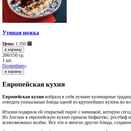
Утиная ножка
Цена:
1 350
⃏
в корзину
200/150 гр.
1 шт.
Подробнее»
Европейская кухня
Европейская кухня
вобрала в себя лучшие кулинарные традици
отведать уникальные блюда одной из крупнейших кухонь во вс
Италия подарила ей открытый пирог с начинкой, которую сего
Из Англии в европейскую кухню пришли бифштекс, ростбиф и 
всевозможных колбас. Все эти и многие другие блюда, создан