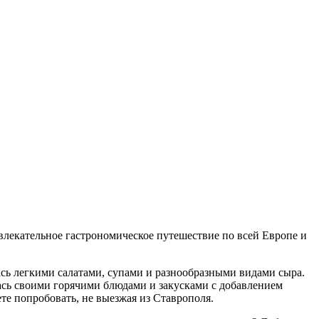
влекательное гастрономическое путешествие по всей Европе и
сь легкими салатами, супами и разнообразными видами сыра.
сь своими горячими блюдами и закусками с добавлением
те попробовать, не выезжая из Ставрополя.