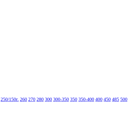
250/150г.
260
270
280
300
300-350
350
350-400
400
450
485
500