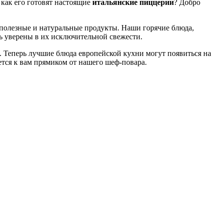
 как его готовят настоящие
итальянские пиццерии
? Добро
 полезные и натуральные продукты. Наши горячие блюда,
ть уверены в их исключительной свежести.
. Теперь лучшие блюда европейской кухни могут появиться на
яется к вам прямиком от нашего шеф-повара.