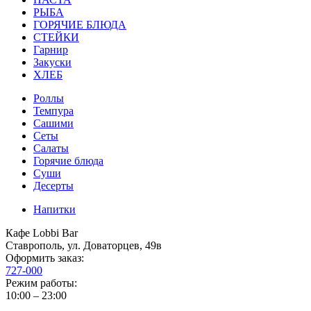
РЫБА
ГОРЯЧИЕ БЛЮДА
СТЕЙКИ
Гарнир
Закуски
ХЛЕБ
Роллы
Темпура
Сашими
Сеты
Салаты
Горячие блюда
Суши
Десерты
Напитки
Кафе Lobbi Bar
Ставрополь
,
ул. Доваторцев, 49в
Оформить заказ:
727-000
Режим работы:
10:00 – 23:00