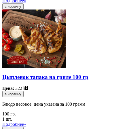
Подробнее»
Цыпленок тапака на гриле 100 гр
Цена:
322
⃏
в корзину
Блюдо весовое, цена указана за 100 грамм
100 гр.
1 шт.
Подробнее»