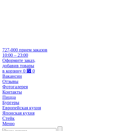
727-000
прием заказов
10:00 – 23:00
Оформите заказ,
добавив товары
в корзину
0
⃏
0
Вакансии
Отзывы
Фотогалерея
Контакты
Пицца
Бургеры
Европейская кухня
Японская кухня
Стейк
Меню