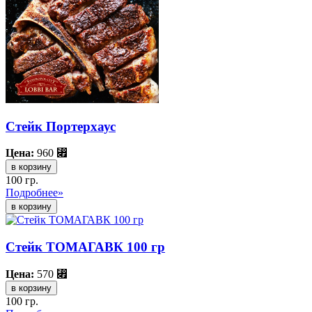
Стейк Портерхаус
Цена:
960
⃏
в корзину
100 гр.
Подробнее»
Стейк ТОМАГАВК 100 гр
Цена:
570
⃏
в корзину
100 гр.