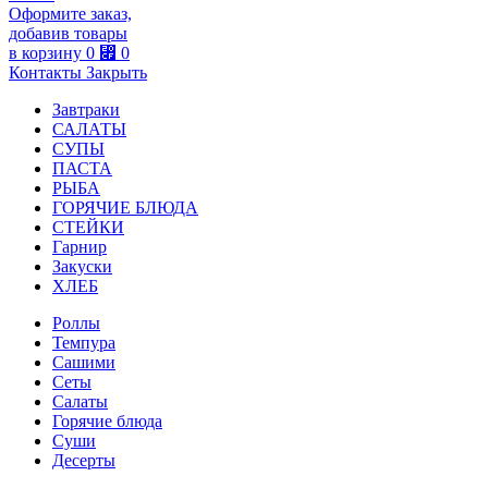
Оформите заказ,
добавив товары
в корзину
0
⃏
0
Контакты
Закрыть
Завтраки
САЛАТЫ
СУПЫ
ПАСТА
РЫБА
ГОРЯЧИЕ БЛЮДА
СТЕЙКИ
Гарнир
Закуски
ХЛЕБ
Роллы
Темпура
Сашими
Сеты
Салаты
Горячие блюда
Суши
Десерты