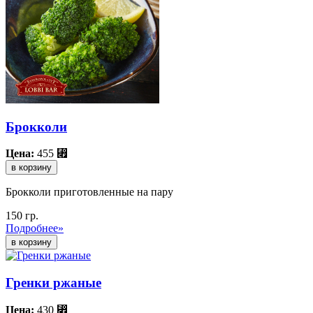
Брокколи
Цена:
455
⃏
в корзину
Брокколи приготовленные на пару
150 гр.
Подробнее»
Гренки ржаные
Цена:
430
⃏