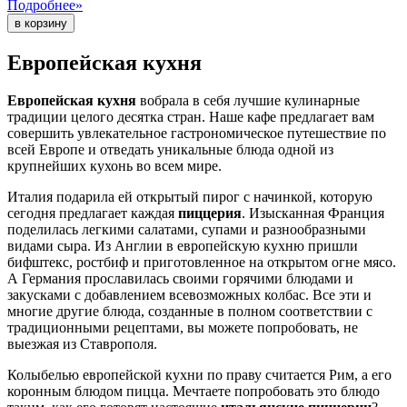
Подробнее»
Европейская кухня
Европейская кухня
вобрала в себя лучшие кулинарные
традиции целого десятка стран. Наше кафе предлагает вам
совершить увлекательное гастрономическое путешествие по
всей Европе и отведать уникальные блюда одной из
крупнейших кухонь во всем мире.
Италия подарила ей открытый пирог с начинкой, которую
сегодня предлагает каждая
пиццерия
. Изысканная Франция
поделилась легкими салатами, супами и разнообразными
видами сыра. Из Англии в европейскую кухню пришли
бифштекс, ростбиф и приготовленное на открытом огне мясо.
А Германия прославилась своими горячими блюдами и
закусками с добавлением всевозможных колбас. Все эти и
многие другие блюда, созданные в полном соответствии с
традиционными рецептами, вы можете попробовать, не
выезжая из Ставрополя.
Колыбелью европейской кухни по праву считается Рим, а его
коронным блюдом пицца. Мечтаете попробовать это блюдо