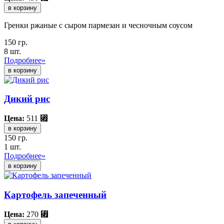
в корзину
Гренки ржаные с сыром пармезан и чесночным соусом
150 гр.
8 шт.
Подробнее»
Дикий рис
Цена:
511
⃏
в корзину
150 гр.
1 шт.
Подробнее»
Картофель запеченный
Цена:
270
⃏