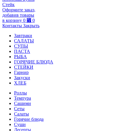
Стейк
Оформите заказ,
добавив товары
в корзину
0
⃏
0
Контакты
Закрыть
Завтраки
САЛАТЫ
СУПЫ
ПАСТА
РЫБА
ГОРЯЧИЕ БЛЮДА
СТЕЙКИ
Гарнир
Закуски
ХЛЕБ
Роллы
Темпура
Сашими
Сеты
Салаты
Горячие блюда
Суши
Десерты