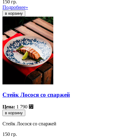
150 гр.
Подробнее»
Стейк Лосося со спаржей
Цена:
1 790
⃏
в корзину
Стейк Лосося со спаржей
150 гр.