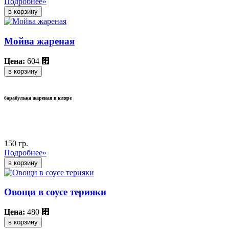
Подробнее»
Мойва жареная
Цена:
604
⃏
в корзину
барабулька жареная в кляре
150 гр.
Подробнее»
Овощи в соусе терияки
Цена:
480
⃏
в корзину