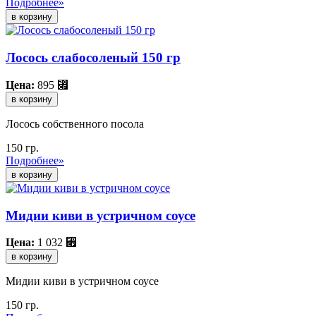
Подробнее»
Лосось слабосоленый 150 гр
Цена:
895
⃏
в корзину
Лосось собственного посола
150 гр.
Подробнее»
Мидии киви в устричном соусе
Цена:
1 032
⃏
в корзину
Мидии киви в устричном соусе
150 гр.