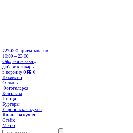
727-000
прием заказов
10:00 – 23:00
Оформите заказ,
добавив товары
в корзину
0
⃏
0
Вакансии
Отзывы
Фотогалерея
Контакты
Пицца
Бургеры
Европейская кухня
Японская кухня
Стейк
Меню