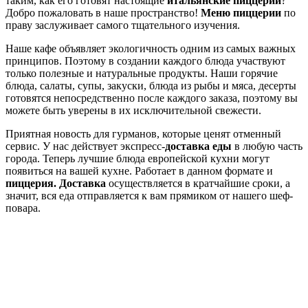
таким, как его готовят настоящие
итальянские пиццерии
?
Добро пожаловать в наше пространство!
Меню пиццерии
по
праву заслуживает самого тщательного изучения.
Наше кафе объявляет экологичность одним из самых важных
принципов. Поэтому в создании каждого блюда участвуют
только полезные и натуральные продукты. Наши горячие
блюда, салаты, супы, закуски, блюда из рыбы и мяса, десерты
готовятся непосредственно после каждого заказа, поэтому вы
можете быть уверены в их исключительной свежести.
Приятная новость для гурманов, которые ценят отменный
сервис. У нас действует экспресс-
доставка еды
в любую часть
города. Теперь лучшие блюда европейской кухни могут
появиться на вашей кухне. Работает в данном формате и
пиццерия. Доставка
осуществляется в кратчайшие сроки, а
значит, вся еда отправляется к вам прямиком от нашего шеф-
повара.