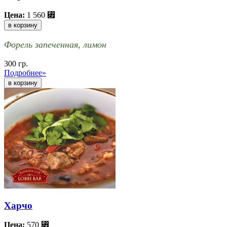
Цена:
1 560
⃏
в корзину
Форель запеченная, лимон
300 гр.
Подробнее»
Харчо
Цена:
570
⃏