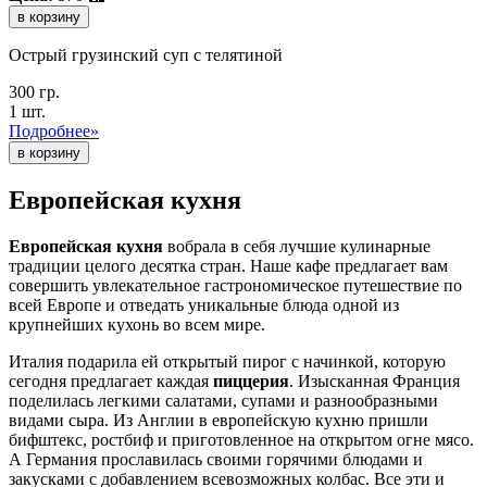
в корзину
Острый грузинский суп с телятиной
300 гр.
1 шт.
Подробнее»
Европейская кухня
Европейская кухня
вобрала в себя лучшие кулинарные
традиции целого десятка стран. Наше кафе предлагает вам
совершить увлекательное гастрономическое путешествие по
всей Европе и отведать уникальные блюда одной из
крупнейших кухонь во всем мире.
Италия подарила ей открытый пирог с начинкой, которую
сегодня предлагает каждая
пиццерия
. Изысканная Франция
поделилась легкими салатами, супами и разнообразными
видами сыра. Из Англии в европейскую кухню пришли
бифштекс, ростбиф и приготовленное на открытом огне мясо.
А Германия прославилась своими горячими блюдами и
закусками с добавлением всевозможных колбас. Все эти и