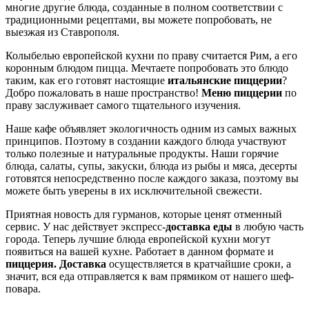
многие другие блюда, созданные в полном соответствии с
традиционными рецептами, вы можете попробовать, не
выезжая из Ставрополя.
Колыбелью европейской кухни по праву считается Рим, а его
коронным блюдом пицца. Мечтаете попробовать это блюдо
таким, как его готовят настоящие
итальянские пиццерии
?
Добро пожаловать в наше пространство!
Меню пиццерии
по
праву заслуживает самого тщательного изучения.
Наше кафе объявляет экологичность одним из самых важных
принципов. Поэтому в создании каждого блюда участвуют
только полезные и натуральные продукты. Наши горячие
блюда, салаты, супы, закуски, блюда из рыбы и мяса, десерты
готовятся непосредственно после каждого заказа, поэтому вы
можете быть уверены в их исключительной свежести.
Приятная новость для гурманов, которые ценят отменный
сервис. У нас действует экспресс-
доставка еды
в любую часть
города. Теперь лучшие блюда европейской кухни могут
появиться на вашей кухне. Работает в данном формате и
пиццерия. Доставка
осуществляется в кратчайшие сроки, а
значит, вся еда отправляется к вам прямиком от нашего шеф-
повара.