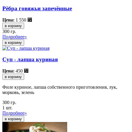
Рёбра говяжьи запечённые
Цена:
1 550
⃏
в корзину
300 гр.
Подробнее»
Суп - лапша куриная
Цена:
450
⃏
в корзину
Филе куриное, лапша собственного приготовления, лук,
морковь, зелень
300 гр.
1 шт.
Подробнее»