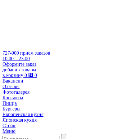
727-000
прием заказов
10:00 – 23:00
Оформите заказ,
добавив товары
в корзину
0
⃏
0
Вакансии
Отзывы
Фотогалерея
Контакты
Пицца
Бургеры
Европейская кухня
Японская кухня
Стейк
Меню