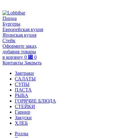
Пицца
Бургеры
Европейская кухня
Японская кухня
Стейк
Оформите заказ,
добавив товары
в корзину
0
⃏
0
Контакты
Закрыть
Завтраки
САЛАТЫ
СУПЫ
ПАСТА
РЫБА
ГОРЯЧИЕ БЛЮДА
СТЕЙКИ
Гарнир
Закуски
ХЛЕБ
Роллы