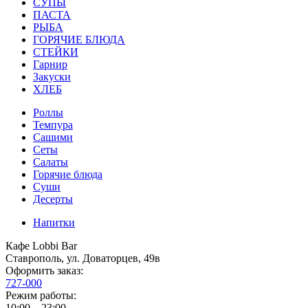
СУПЫ
ПАСТА
РЫБА
ГОРЯЧИЕ БЛЮДА
СТЕЙКИ
Гарнир
Закуски
ХЛЕБ
Роллы
Темпура
Сашими
Сеты
Салаты
Горячие блюда
Суши
Десерты
Напитки
Кафе Lobbi Bar
Ставрополь
,
ул. Доваторцев, 49в
Оформить заказ:
727-000
Режим работы:
10:00 – 23:00