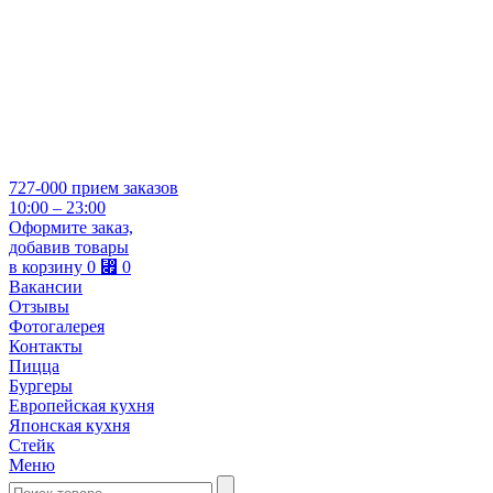
727-000
прием заказов
10:00 – 23:00
Оформите заказ,
добавив товары
в корзину
0
⃏
0
Вакансии
Отзывы
Фотогалерея
Контакты
Пицца
Бургеры
Европейская кухня
Японская кухня
Стейк
Меню