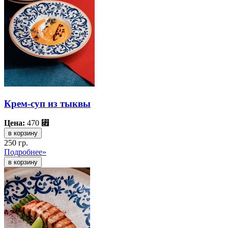
Крем-суп из тыквы
Цена:
470
⃏
в корзину
250 гр.
Подробнее»