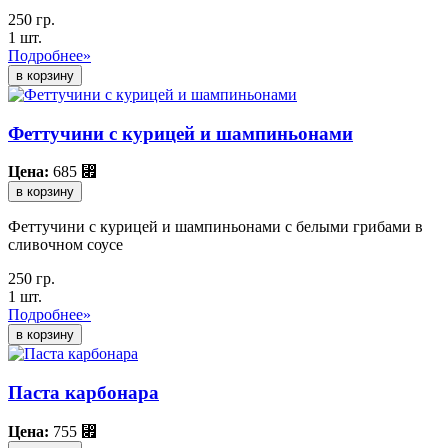
250 гр.
1 шт.
Подробнее»
Феттучини с курицей и шампиньонами
Цена:
685
⃏
в корзину
Феттучини с курицей и шампиньонами с белыми грибами в
сливочном соусе
250 гр.
1 шт.
Подробнее»
Паста карбонара
Цена:
755
⃏