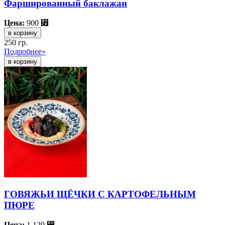
Фаршированный баклажан
Цена:
900
⃏
в корзину
250 гр.
Подробнее»
ГОВЯЖЬИ ЩЁЧКИ С КАРТОФЕЛЬНЫМ
ПЮРЕ
Цена:
1 120
⃏