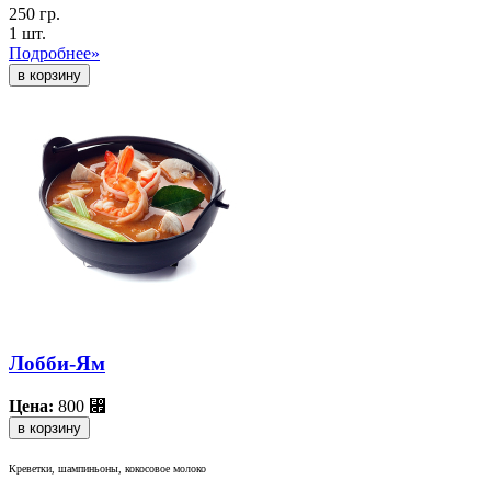
250 гр.
1 шт.
Подробнее»
Лобби-Ям
Цена:
800
⃏
в корзину
Креветки, шампиньоны, кокосовое молоко