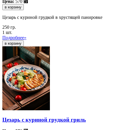
Цена:
570
⃏
в корзину
Цезарь с куриной грудкой в хрустящей панировке
250 гр.
1 шт.
Подробнее»
Цезарь с куриной грудкой гриль