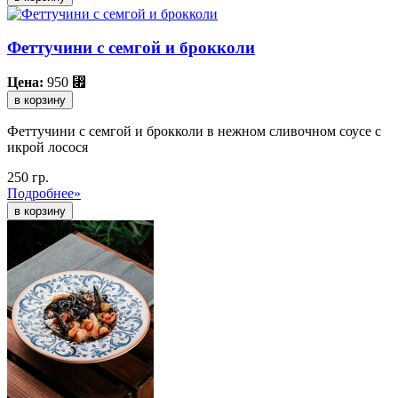
Феттучини с семгой и брокколи
Цена:
950
⃏
в корзину
Феттучини с семгой и брокколи в нежном сливочном соусе с
икрой лосося
250 гр.
Подробнее»