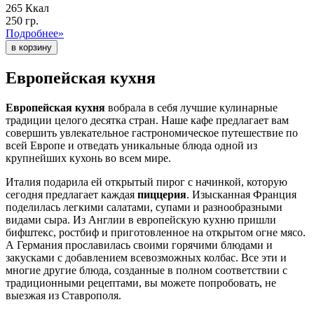
265 Ккал
250 гр.
Подробнее»
Европейская кухня
Европейская кухня
вобрала в себя лучшие кулинарные
традиции целого десятка стран. Наше кафе предлагает вам
совершить увлекательное гастрономическое путешествие по
всей Европе и отведать уникальные блюда одной из
крупнейших кухонь во всем мире.
Италия подарила ей открытый пирог с начинкой, которую
сегодня предлагает каждая
пиццерия
. Изысканная Франция
поделилась легкими салатами, супами и разнообразными
видами сыра. Из Англии в европейскую кухню пришли
бифштекс, ростбиф и приготовленное на открытом огне мясо.
А Германия прославилась своими горячими блюдами и
закусками с добавлением всевозможных колбас. Все эти и
многие другие блюда, созданные в полном соответствии с
традиционными рецептами, вы можете попробовать, не
выезжая из Ставрополя.