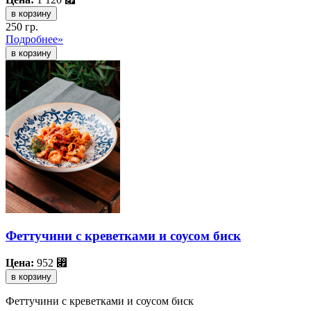
в корзину
250 гр.
Подробнее»
Феттучини с креветками и соусом биск
Цена:
952
⃏
в корзину
Феттучини с креветками и соусом биск