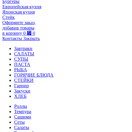
Бургеры
Европейская кухня
Японская кухня
Стейк
Оформите заказ,
добавив товары
в корзину
0
⃏
0
Контакты
Закрыть
Завтраки
САЛАТЫ
СУПЫ
ПАСТА
РЫБА
ГОРЯЧИЕ БЛЮДА
СТЕЙКИ
Гарнир
Закуски
ХЛЕБ
Роллы
Темпура
Сашими
Сеты
Салаты