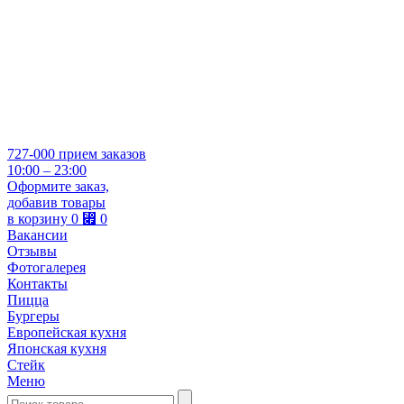
727-000
прием заказов
10:00 – 23:00
Оформите заказ,
добавив товары
в корзину
0
⃏
0
Вакансии
Отзывы
Фотогалерея
Контакты
Пицца
Бургеры
Европейская кухня
Японская кухня
Стейк
Меню