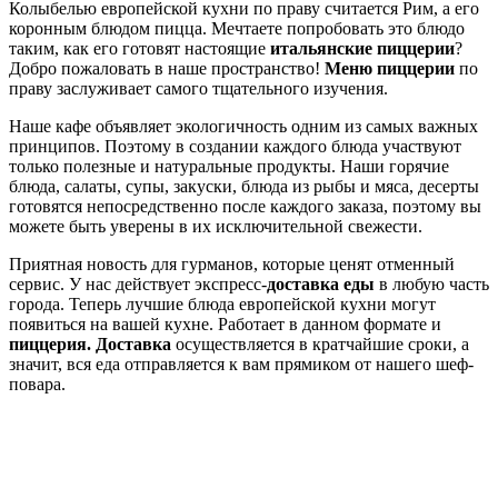
Колыбелью европейской кухни по праву считается Рим, а его
коронным блюдом пицца. Мечтаете попробовать это блюдо
таким, как его готовят настоящие
итальянские пиццерии
?
Добро пожаловать в наше пространство!
Меню пиццерии
по
праву заслуживает самого тщательного изучения.
Наше кафе объявляет экологичность одним из самых важных
принципов. Поэтому в создании каждого блюда участвуют
только полезные и натуральные продукты. Наши горячие
блюда, салаты, супы, закуски, блюда из рыбы и мяса, десерты
готовятся непосредственно после каждого заказа, поэтому вы
можете быть уверены в их исключительной свежести.
Приятная новость для гурманов, которые ценят отменный
сервис. У нас действует экспресс-
доставка еды
в любую часть
города. Теперь лучшие блюда европейской кухни могут
появиться на вашей кухне. Работает в данном формате и
пиццерия. Доставка
осуществляется в кратчайшие сроки, а
значит, вся еда отправляется к вам прямиком от нашего шеф-
повара.