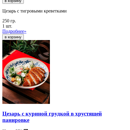
в корзину
Цезарь с тигровыми креветками
250 гр.
1 шт.
Подробнее»
Цезарь с куриной грудкой в хрустящей
панировке