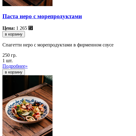
Паста неро с морепродуктами
Цена:
1 265
⃏
в корзину
Спагетти неро с морепродуктами в фирменном соусе
250 гр.
1 шт.
Подробнее»