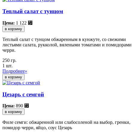
Теплый салат с тунцом
Цена:
1 122
⃏
в корзину
Теплый салат с тунцом обжаренным в кунжуте, со свежими
листьями салата, рукколой, вялеными томатами и помидорами
черри.
250 гр.
1 шт.
Подробнее»
Цезарь с семгой
Цена:
890
⃏
в корзину
Филе семги: обжаренной или слабосоленой на выбор, гренки,
помидор черри, яйцо, соус Цезарь