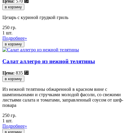
Цена:
570
⃏
в корзину
Цезарь с куриной грудкой гриль
250 гр.
1 шт.
Подробнее»
Салат аллегро из нежной телятины
Цена:
835
⃏
в корзину
Из нежной телятины обжаренной в красном вине с
шампиньонами и стручками молодой фасоли, со свежими
листьями салата и томатами, заправленный соусом от шеф-
повара
250 гр.
1 шт.
Подробнее»