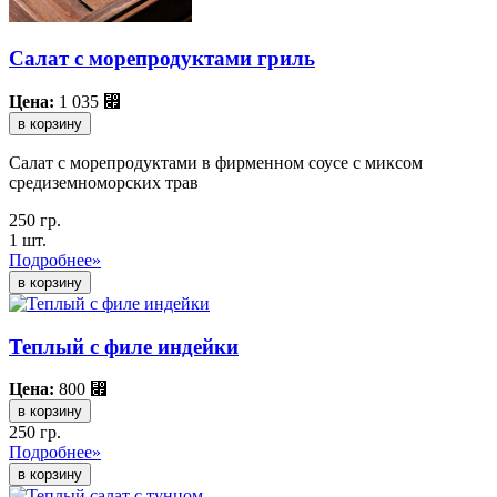
Салат с морепродуктами гриль
Цена:
1 035
⃏
в корзину
Салат с морепродуктами в фирменном соусе с миксом
средиземноморских трав
250 гр.
1 шт.
Подробнее»
Теплый с филе индейки
Цена:
800
⃏
в корзину
250 гр.
Подробнее»