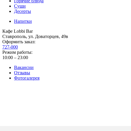
Горячие блюда
Суши
Десерты
Напитки
Кафе Lobbi Bar
Ставрополь
,
ул. Доваторцев, 49в
Оформить заказ:
727-000
Режим работы:
10:00 – 23:00
Вакансии
Отзывы
Фотогалерея