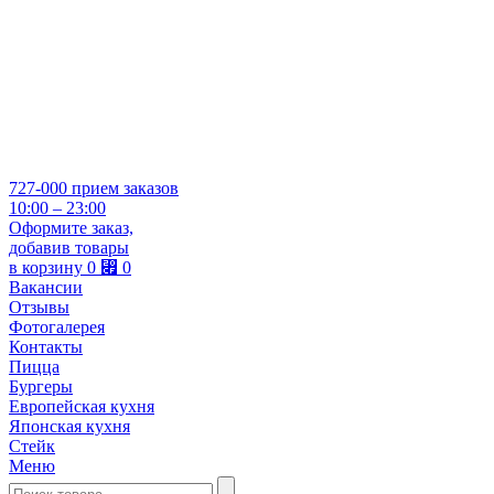
727-000
прием заказов
10:00 – 23:00
Оформите заказ,
добавив товары
в корзину
0
⃏
0
Вакансии
Отзывы
Фотогалерея
Контакты
Пицца
Бургеры
Европейская кухня
Японская кухня
Стейк
Меню