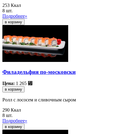
253 Ккал
8 шт.
Подробнее»
Филадельфия по-московски
Цена:
1 265
⃏
в корзину
Ролл с лососем и сливочным сыром
290 Ккал
8 шт.
Подробнее»