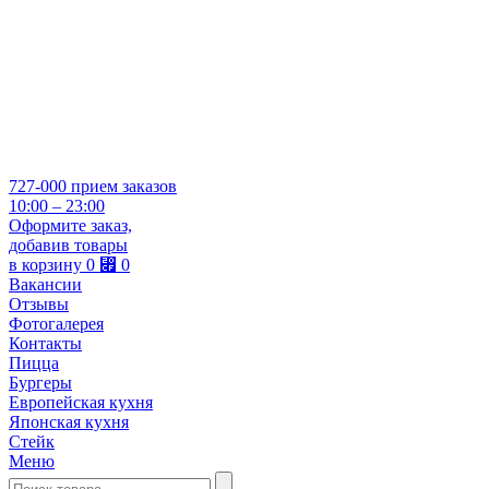
727-000
прием заказов
10:00 – 23:00
Оформите заказ,
добавив товары
в корзину
0
⃏
0
Вакансии
Отзывы
Фотогалерея
Контакты
Пицца
Бургеры
Европейская кухня
Японская кухня
Стейк
Меню