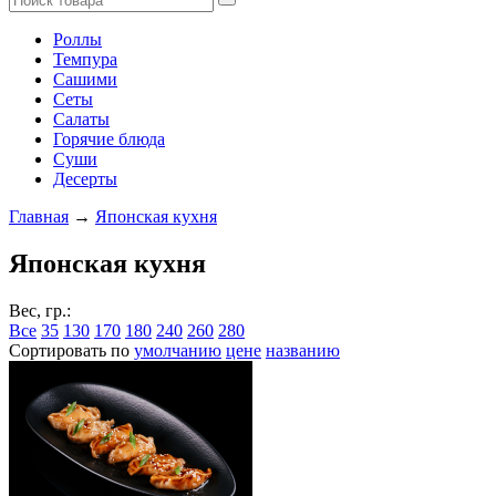
Роллы
Темпура
Сашими
Сеты
Салаты
Горячие блюда
Суши
Десерты
Главная
→
Японская кухня
Японская кухня
Вес, гр.:
Все
35
130
170
180
240
260
280
Сортировать по
умолчанию
цене
названию