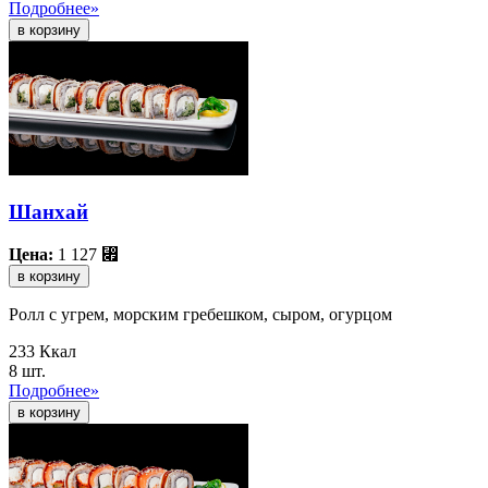
Подробнее»
Шанхай
Цена:
1 127
⃏
в корзину
Ролл с угрем, морским гребешком, сыром, огурцом
233 Ккал
8 шт.
Подробнее»