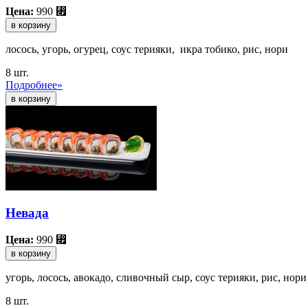
Цена:
990
⃏
в корзину
лосось, угорь, огурец, соус терияки, икра тобико, рис, нори
8 шт.
Подробнее»
Невада
Цена:
990
⃏
в корзину
угорь, лосось, авокадо, сливочный сыр, соус терияки, рис, нори
8 шт.