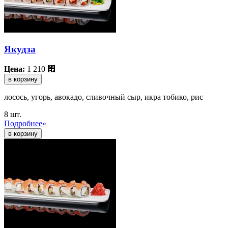
Якудза
Цена:
1 210
⃏
в корзину
лосось, угорь, авокадо, сливочный сыр, икра тобико, рис
8 шт.
Подробнее»