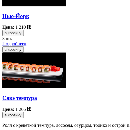
Нью-Йорк
Цена:
1 210
⃏
в корзину
8 шт.
Подробнее»
Сякэ темпура
Цена:
1 265
⃏
в корзину
Ролл с креветкой темпура, лососем, огурцом, тобико и острой п