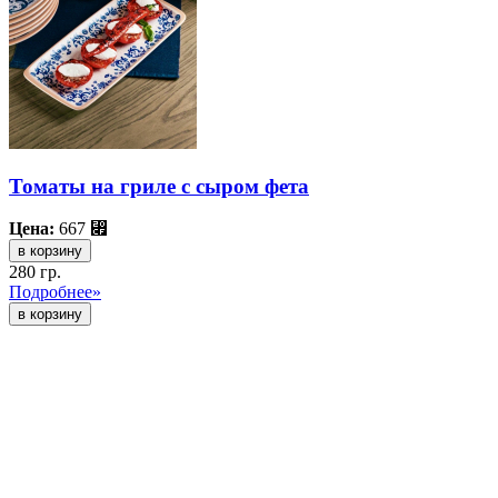
Томаты на гриле с сыром фета
Цена:
667
⃏
в корзину
280 гр.
Подробнее»