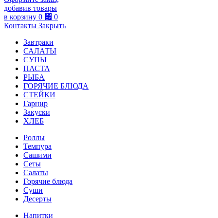
добавив товары
в корзину
0
⃏
0
Контакты
Закрыть
Завтраки
САЛАТЫ
СУПЫ
ПАСТА
РЫБА
ГОРЯЧИЕ БЛЮДА
СТЕЙКИ
Гарнир
Закуски
ХЛЕБ
Роллы
Темпура
Сашими
Сеты
Салаты
Горячие блюда
Суши
Десерты
Напитки