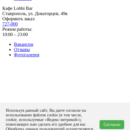
Кафе Lobbi Bar
Ставрополь
,
ул. Доваторцев, 49в
Оформить заказ:
727-000
Режим работы:
10:00 – 23:00
Вакансии
Отзывы
Фотогалерея
Политика конфиденциальности
Используя данный сайт, Вы даете согласие на
Оставить заявку
использование файлов cookie (в том числе,
form
cookie, используемые «Яндекс-метрикой»),
помогающих нам сделать его удобнее для вас.
Согласен
Спасибо!
Обработка данных пользователей осуществляется