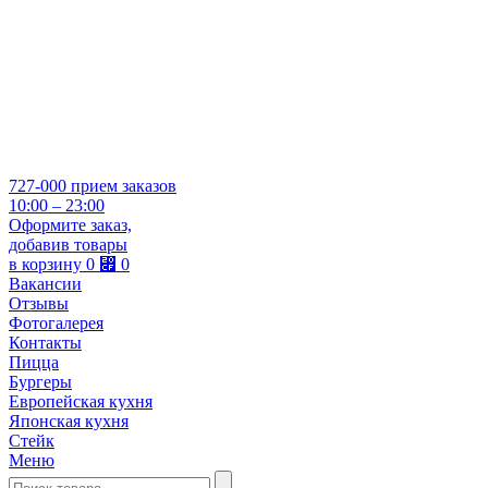
727-000
прием заказов
10:00 – 23:00
Оформите заказ,
добавив товары
в корзину
0
⃏
0
Вакансии
Отзывы
Фотогалерея
Контакты
Пицца
Бургеры
Европейская кухня
Японская кухня
Стейк
Меню