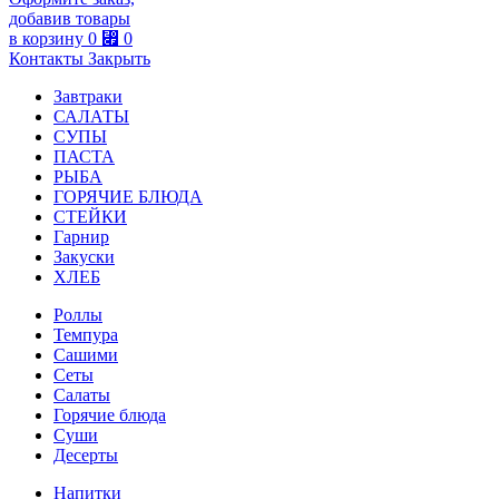
добавив товары
в корзину
0
⃏
0
Контакты
Закрыть
Завтраки
САЛАТЫ
СУПЫ
ПАСТА
РЫБА
ГОРЯЧИЕ БЛЮДА
СТЕЙКИ
Гарнир
Закуски
ХЛЕБ
Роллы
Темпура
Сашими
Сеты
Салаты
Горячие блюда
Суши
Десерты
Напитки