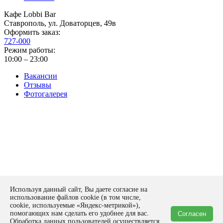
Кафе Lobbi Bar
Ставрополь
,
ул. Доваторцев, 49в
Оформить заказ:
727-000
Режим работы:
10:00 – 23:00
Вакансии
Отзывы
Фотогалерея
Политика конфиденциальности
Используя данный сайт, Вы даете согласие на
Оставить заявку
использование файлов cookie (в том числе,
form
cookie, используемые «Яндекс-метрикой»),
помогающих нам сделать его удобнее для вас.
Согласен
Спасибо!
Обработка данных пользователей осуществляется