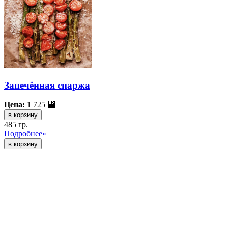
Запечённая спаржа
Цена:
1 725
⃏
в корзину
485 гр.
Подробнее»