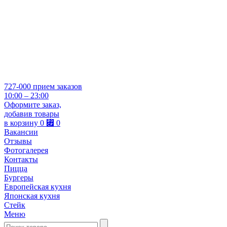
727-000
прием заказов
10:00 – 23:00
Оформите заказ,
добавив товары
в корзину
0
⃏
0
Вакансии
Отзывы
Фотогалерея
Контакты
Пицца
Бургеры
Европейская кухня
Японская кухня
Стейк
Меню