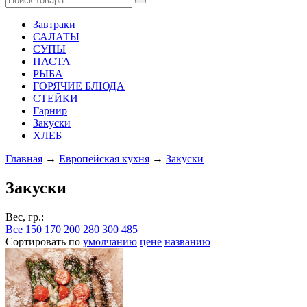
Завтраки
САЛАТЫ
СУПЫ
ПАСТА
РЫБА
ГОРЯЧИЕ БЛЮДА
СТЕЙКИ
Гарнир
Закуски
ХЛЕБ
Главная
→
Европейская кухня
→
Закуски
Закуски
Вес, гр.:
Все
150
170
200
280
300
485
Сортировать по
умолчанию
цене
названию