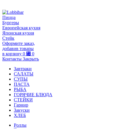
Пицца
Бургеры
Европейская кухня
Японская кухня
Стейк
Оформите заказ,
добавив товары
в корзину
0
⃏
0
Контакты
Закрыть
Завтраки
САЛАТЫ
СУПЫ
ПАСТА
РЫБА
ГОРЯЧИЕ БЛЮДА
СТЕЙКИ
Гарнир
Закуски
ХЛЕБ
Роллы