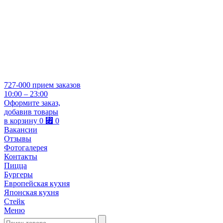
727-000
прием заказов
10:00 – 23:00
Оформите заказ,
добавив товары
в корзину
0
⃏
0
Вакансии
Отзывы
Фотогалерея
Контакты
Пицца
Бургеры
Европейская кухня
Японская кухня
Стейк
Меню