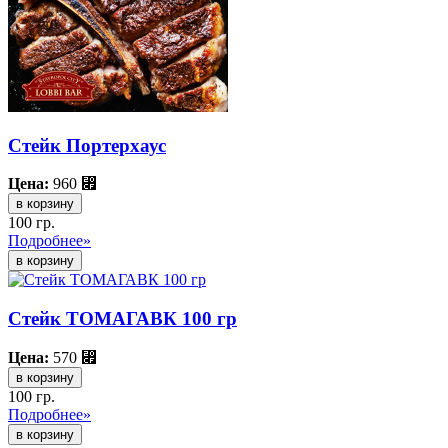
Стейк Портерхаус
Цена:
960
⃏
в корзину
100 гр.
Подробнее»
Стейк ТОМАГАВК 100 гр
Цена:
570
⃏
в корзину
100 гр.
Подробнее»