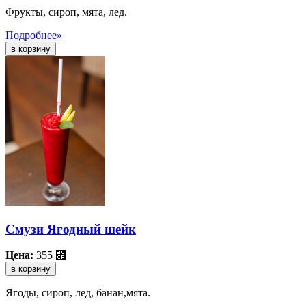
Фрукты, сироп, мята, лед.
Подробнее»
Смузи Ягодный шейк
Цена:
355
⃏
в корзину
Ягоды, сироп, лед, банан,мята.