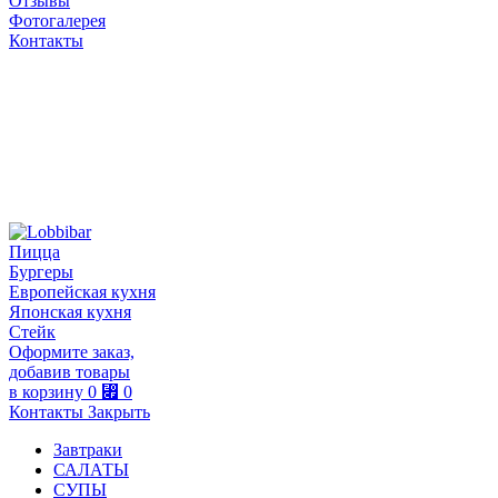
Отзывы
Фотогалерея
Контакты
Пицца
Бургеры
Европейская кухня
Японская кухня
Стейк
Оформите заказ,
добавив товары
в корзину
0
⃏
0
Контакты
Закрыть
Завтраки
САЛАТЫ
СУПЫ