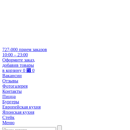
727-000
прием заказов
10:00 – 23:00
Оформите заказ,
добавив товары
в корзину
0
⃏
0
Вакансии
Отзывы
Фотогалерея
Контакты
Пицца
Бургеры
Европейская кухня
Японская кухня
Стейк
Меню