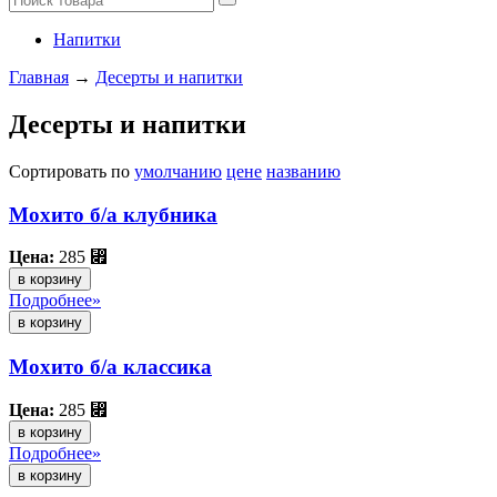
Напитки
Главная
→
Десерты и напитки
Десерты и напитки
Сортировать по
умолчанию
цене
названию
Мохито б/а клубника
Цена:
285
⃏
в корзину
Подробнее»
Мохито б/а классика
Цена:
285
⃏
в корзину
Подробнее»