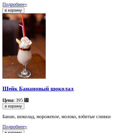
Подробнее»
Шейк Банановый шоколад
Цена:
395
⃏
в корзину
Банан, шоколад, мороженое, молоко, взбитые сливки
Подробнее»