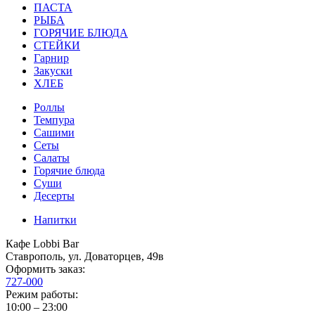
ПАСТА
РЫБА
ГОРЯЧИЕ БЛЮДА
СТЕЙКИ
Гарнир
Закуски
ХЛЕБ
Роллы
Темпура
Сашими
Сеты
Салаты
Горячие блюда
Суши
Десерты
Напитки
Кафе Lobbi Bar
Ставрополь
,
ул. Доваторцев, 49в
Оформить заказ:
727-000
Режим работы:
10:00 – 23:00