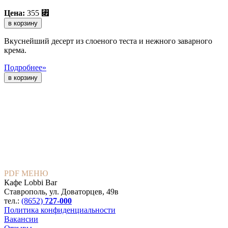
Цена:
355
⃏
в корзину
Вкуснейший десерт из слоеного теста и нежного заварного
крема.
Подробнее»
PDF МЕНЮ
Кафе Lobbi Bar
Ставрополь
,
ул. Доваторцев, 49в
тел.:
(8652)
727-000
Политика конфиденциальности
Вакансии