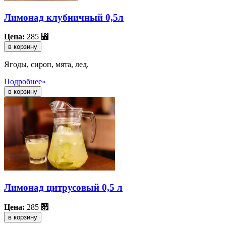
Лимонад клубничный 0,5л
Цена:
285
⃏
в корзину
Ягоды, сироп, мята, лед.
Подробнее»
Лимонад цитрусовый 0,5 л
Цена:
285
⃏
в корзину