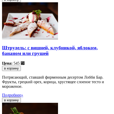
Штрудель: с вишней, клубникой, яблоком,
бананом или грушей
Цена:
545
⃏
в корзину
Потрясающий, ставший фирменным десертом Лобби Бар.
Фрукты, грецкий орех, корица, хрустящее слоеное тесто и
мороженое.
Подробнее»