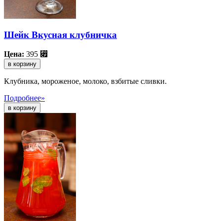
Шейк Вкусная клубничка
Цена:
395
⃏
в корзину
Клубника, мороженое, молоко, взбитые сливки.
Подробнее»