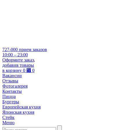
727-000
прием заказов
10:00 – 23:00
Оформите заказ,
добавив товары
в корзину
0
⃏
0
Вакансии
Отзывы
Фотогалерея
Контакты
Пицца
Бургеры
Европейская кухня
Японская кухня
Стейк
Меню