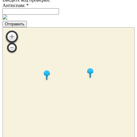
Антиспам: *