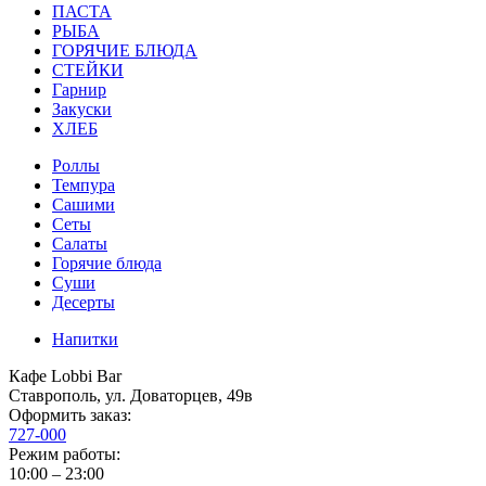
ПАСТА
РЫБА
ГОРЯЧИЕ БЛЮДА
СТЕЙКИ
Гарнир
Закуски
ХЛЕБ
Роллы
Темпура
Сашими
Сеты
Салаты
Горячие блюда
Суши
Десерты
Напитки
Кафе Lobbi Bar
Ставрополь
,
ул. Доваторцев, 49в
Оформить заказ:
727-000
Режим работы:
10:00 – 23:00