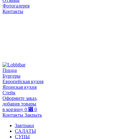
Отзывы
Фотогалерея
Контакты
Пицца
Бургеры
Европейская кухня
Японская кухня
Стейк
Оформите заказ,
добавив товары
в корзину
0
⃏
0
Контакты
Закрыть
Завтраки
САЛАТЫ
СУПЫ