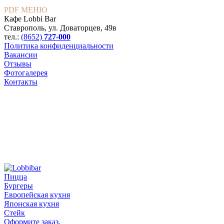
PDF МЕНЮ
Кафе Lobbi Bar
Ставрополь
,
ул. Доваторцев, 49в
тел.:
(8652)
727-000
Политика конфиденциальности
Вакансии
Отзывы
Фотогалерея
Контакты
Пицца
Бургеры
Европейская кухня
Японская кухня
Стейк
Оформите заказ,