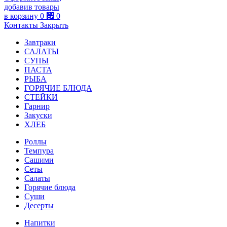
добавив товары
в корзину
0
⃏
0
Контакты
Закрыть
Завтраки
САЛАТЫ
СУПЫ
ПАСТА
РЫБА
ГОРЯЧИЕ БЛЮДА
СТЕЙКИ
Гарнир
Закуски
ХЛЕБ
Роллы
Темпура
Сашими
Сеты
Салаты
Горячие блюда
Суши
Десерты
Напитки