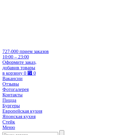
727-000
прием заказов
10:00 – 23:00
Оформите заказ,
добавив товары
в корзину
0
⃏
0
Вакансии
Отзывы
Фотогалерея
Контакты
Пицца
Бургеры
Европейская кухня
Японская кухня
Стейк
Меню