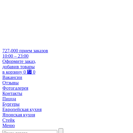
727-000
прием заказов
10:00 – 23:00
Оформите заказ,
добавив товары
в корзину
0
⃏
0
Вакансии
Отзывы
Фотогалерея
Контакты
Пицца
Бургеры
Европейская кухня
Японская кухня
Стейк
Меню