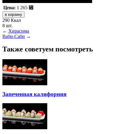
Цена:
1 265
⃏
290 Ккал
8 шт.
←
Хирасима
Ваби-Саби
→
Также советуем посмотреть
Запеченная калифорния