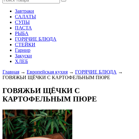
Завтраки
САЛАТЫ
СУПЫ
ПАСТА
РЫБА
ГОРЯЧИЕ БЛЮДА
СТЕЙКИ
Гарнир
Закуски
ХЛЕБ
Главная
→
Европейская кухня
→
ГОРЯЧИЕ БЛЮДА
→
ГОВЯЖЬИ ЩЁЧКИ С КАРТОФЕЛЬНЫМ ПЮРЕ
ГОВЯЖЬИ ЩЁЧКИ С
КАРТОФЕЛЬНЫМ ПЮРЕ