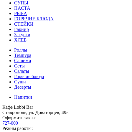
СУПЫ
ПАСТА
РЫБА
ГОРЯЧИЕ БЛЮДА
СТЕЙКИ
Гарнир
Закуски
ХЛЕБ
Роллы
Темпура
Сашими
Сеты
Салаты
Горячие блюда
Суши
Десерты
Напитки
Кафе Lobbi Bar
Ставрополь
,
ул. Доваторцев, 49в
Оформить заказ:
727-000
Режим работы: