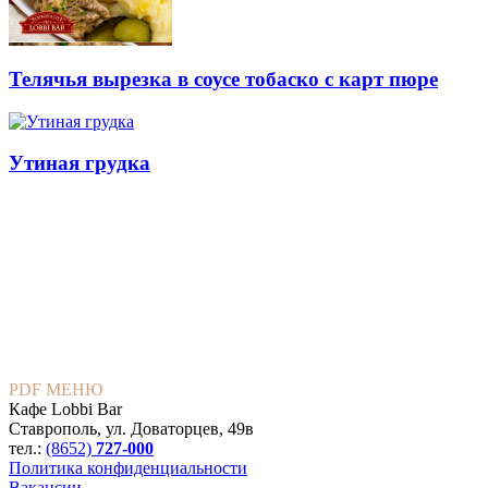
Телячья вырезка в соусе тобаско с карт пюре
Утиная грудка
PDF МЕНЮ
Кафе Lobbi Bar
Ставрополь
,
ул. Доваторцев, 49в
тел.:
(8652)
727-000
Политика конфиденциальности
Вакансии