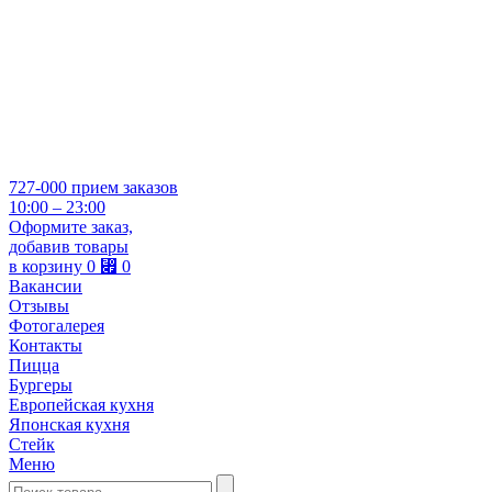
727-000
прием заказов
10:00 – 23:00
Оформите заказ,
добавив товары
в корзину
0
⃏
0
Вакансии
Отзывы
Фотогалерея
Контакты
Пицца
Бургеры
Европейская кухня
Японская кухня
Стейк
Меню