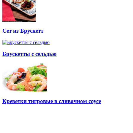
Сет из Брускетт
Брускетты с сельдью
Креветки тигровые в сливочном соусе