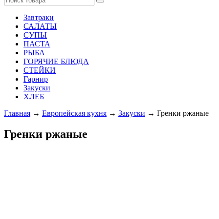
Завтраки
САЛАТЫ
СУПЫ
ПАСТА
РЫБА
ГОРЯЧИЕ БЛЮДА
СТЕЙКИ
Гарнир
Закуски
ХЛЕБ
Главная
→
Европейская кухня
→
Закуски
→ Гренки ржаные
Гренки ржаные