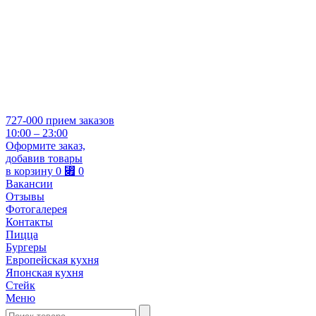
727-000
прием заказов
10:00 – 23:00
Оформите заказ,
добавив товары
в корзину
0
⃏
0
Вакансии
Отзывы
Фотогалерея
Контакты
Пицца
Бургеры
Европейская кухня
Японская кухня
Стейк
Меню