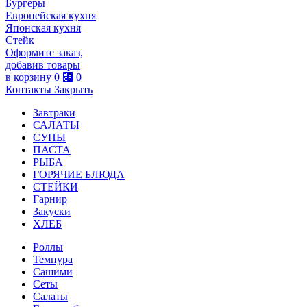
Бургеры
Европейская кухня
Японская кухня
Стейк
Оформите заказ,
добавив товары
в корзину
0
⃏
0
Контакты
Закрыть
Завтраки
САЛАТЫ
СУПЫ
ПАСТА
РЫБА
ГОРЯЧИЕ БЛЮДА
СТЕЙКИ
Гарнир
Закуски
ХЛЕБ
Роллы
Темпура
Сашими
Сеты
Салаты