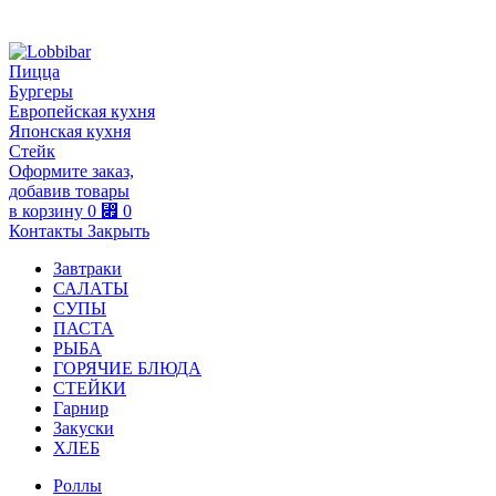
Пицца
Бургеры
Европейская кухня
Японская кухня
Стейк
Оформите заказ,
добавив товары
в корзину
0
⃏
0
Контакты
Закрыть
Завтраки
САЛАТЫ
СУПЫ
ПАСТА
РЫБА
ГОРЯЧИЕ БЛЮДА
СТЕЙКИ
Гарнир
Закуски
ХЛЕБ
Роллы