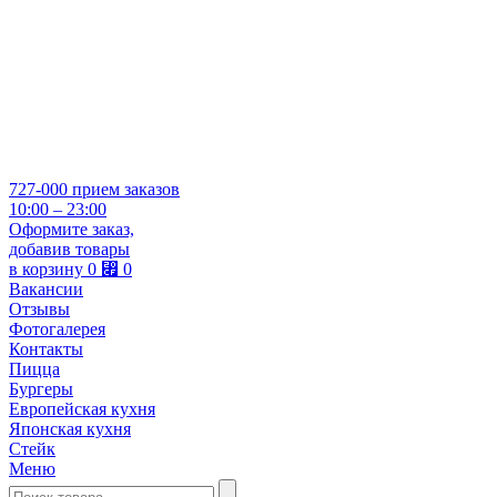
727-000
прием заказов
10:00 – 23:00
Оформите заказ,
добавив товары
в корзину
0
⃏
0
Вакансии
Отзывы
Фотогалерея
Контакты
Пицца
Бургеры
Европейская кухня
Японская кухня
Стейк
Меню