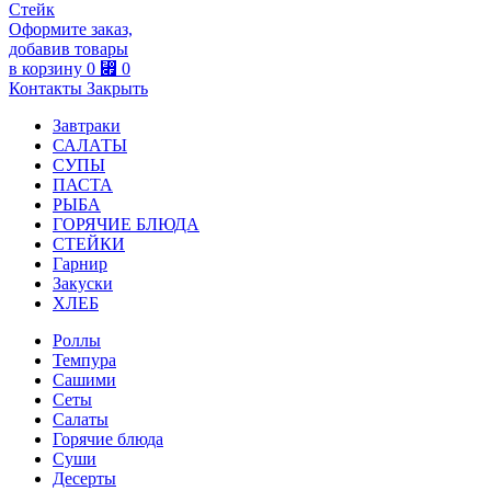
Стейк
Оформите заказ,
добавив товары
в корзину
0
⃏
0
Контакты
Закрыть
Завтраки
САЛАТЫ
СУПЫ
ПАСТА
РЫБА
ГОРЯЧИЕ БЛЮДА
СТЕЙКИ
Гарнир
Закуски
ХЛЕБ
Роллы
Темпура
Сашими
Сеты
Салаты
Горячие блюда
Суши
Десерты