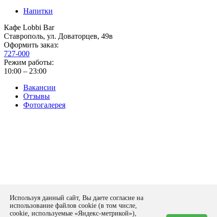
Напитки
Кафе Lobbi Bar
Ставрополь
,
ул. Доваторцев, 49в
Оформить заказ:
727-000
Режим работы:
10:00 – 23:00
Вакансии
Отзывы
Фотогалерея
Политика конфиденциальности
Используя данный сайт, Вы даете согласие на
Оставить заявку
использование файлов cookie (в том числе,
form
cookie, используемые «Яндекс-метрикой»),