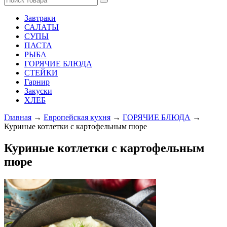
Завтраки
САЛАТЫ
СУПЫ
ПАСТА
РЫБА
ГОРЯЧИЕ БЛЮДА
СТЕЙКИ
Гарнир
Закуски
ХЛЕБ
Главная
→
Европейская кухня
→
ГОРЯЧИЕ БЛЮДА
→
Куриные котлетки с картофельным пюре
Куриные котлетки с картофельным
пюре