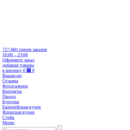
727-000
прием заказов
10:00 – 23:00
Оформите заказ,
добавив товары
в корзину
0
⃏
0
Вакансии
Отзывы
Фотогалерея
Контакты
Пицца
Бургеры
Европейская кухня
Японская кухня
Стейк
Меню