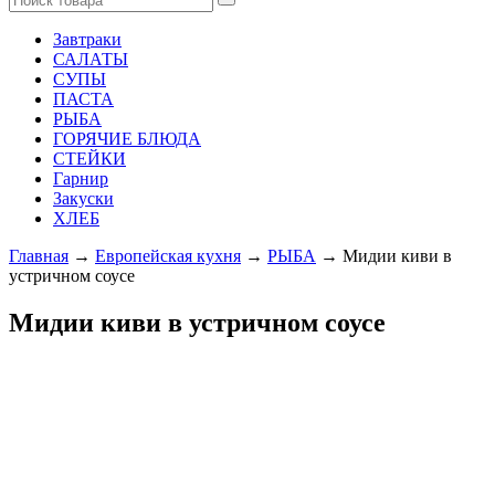
Завтраки
САЛАТЫ
СУПЫ
ПАСТА
РЫБА
ГОРЯЧИЕ БЛЮДА
СТЕЙКИ
Гарнир
Закуски
ХЛЕБ
Главная
→
Европейская кухня
→
РЫБА
→ Мидии киви в
устричном соусе
Мидии киви в устричном соусе