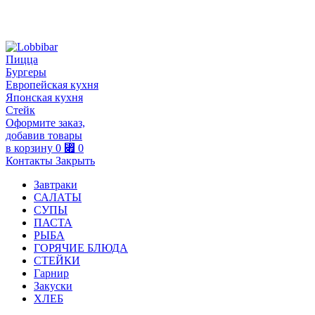
Пицца
Бургеры
Европейская кухня
Японская кухня
Стейк
Оформите заказ,
добавив товары
в корзину
0
⃏
0
Контакты
Закрыть
Завтраки
САЛАТЫ
СУПЫ
ПАСТА
РЫБА
ГОРЯЧИЕ БЛЮДА
СТЕЙКИ
Гарнир
Закуски
ХЛЕБ