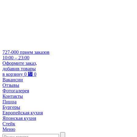
727-000
прием заказов
10:00 – 23:00
Оформите заказ,
добавив товары
в корзину
0
⃏
0
Вакансии
Отзывы
Фотогалерея
Контакты
Пицца
Бургеры
Европейская кухня
Японская кухня
Стейк
Меню