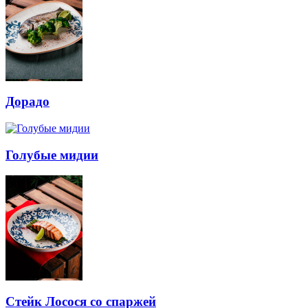
Дорадо
Голубые мидии
Стейк Лосося со спаржей