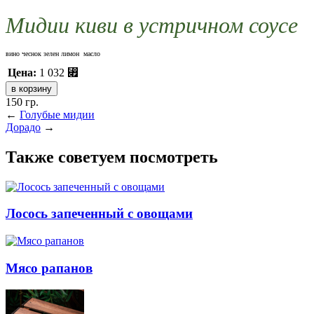
Мидии киви в устричном соусе
вино чеснок зелен лимон масло
Цена:
1 032
⃏
150 гр.
←
Голубые мидии
Дорадо
→
Также советуем посмотреть
Лосось запеченный с овощами
Мясо рапанов