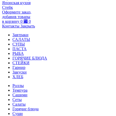
Японская кухня
Стейк
Оформите заказ,
добавив товары
в корзину
0
⃏
0
Контакты
Закрыть
Завтраки
САЛАТЫ
СУПЫ
ПАСТА
РЫБА
ГОРЯЧИЕ БЛЮДА
СТЕЙКИ
Гарнир
Закуски
ХЛЕБ
Роллы
Темпура
Сашими
Сеты
Салаты
Горячие блюда
Суши