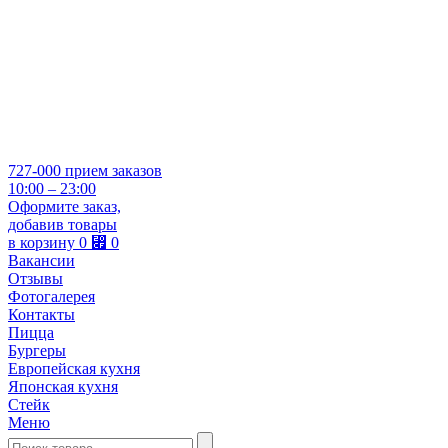
727-000
прием заказов
10:00 – 23:00
Оформите заказ,
добавив товары
в корзину
0
⃏
0
Вакансии
Отзывы
Фотогалерея
Контакты
Пицца
Бургеры
Европейская кухня
Японская кухня
Стейк
Меню