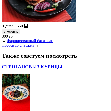
Цена:
1 550
⃏
300 гр.
←
Фаршированный баклажан
Лосось со спаржей
→
Также советуем посмотреть
СТРОГАНОВ ИЗ КУРИЦЫ