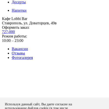
Десерты
Напитки
Кафе Lobbi Bar
Ставрополь
,
ул. Доваторцев, 49в
Оформить заказ:
727-000
Режим работы:
10:00 – 23:00
Вакансии
Отзывы
Фотогалерея
Политика конфиденциальности
Используя данный сайт, Вы даете согласие на
Оставить заявку
использование файлов cookie (в том числе,