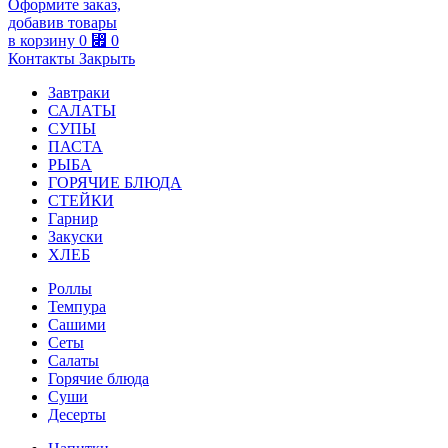
Оформите заказ,
добавив товары
в корзину
0
⃏
0
Контакты
Закрыть
Завтраки
САЛАТЫ
СУПЫ
ПАСТА
РЫБА
ГОРЯЧИЕ БЛЮДА
СТЕЙКИ
Гарнир
Закуски
ХЛЕБ
Роллы
Темпура
Сашими
Сеты
Салаты
Горячие блюда
Суши
Десерты