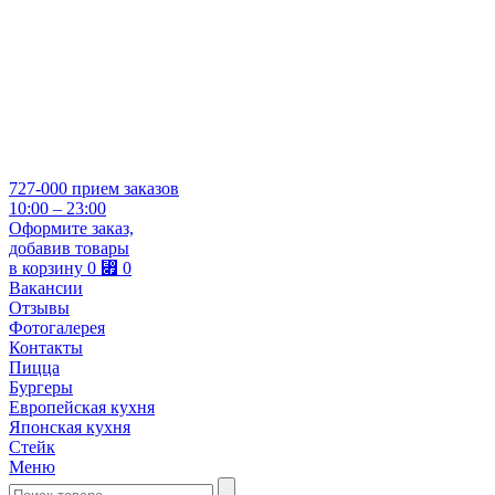
727-000
прием заказов
10:00 – 23:00
Оформите заказ,
добавив товары
в корзину
0
⃏
0
Вакансии
Отзывы
Фотогалерея
Контакты
Пицца
Бургеры
Европейская кухня
Японская кухня
Стейк
Меню