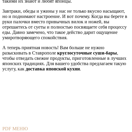
такими их знают и любят японцы.
Завтраки, обеды и ужины у нас не только вкусно насыщают,
но и поднимают настроение. И вот почему. Когда вы берете в
руки палочки вместо привычных вилок и ножей, вы
отрешаетесь от суеты и полностью посвящаете себя процессу
еды. Давно замечено, что такое действо дарит ощущение
умиротворяющего спокойствия.
А теперь приятная новость! Вам больше не нужно
разыскивать в Ставрополе
круглосуточные суши-бары
,
чтобы отведать свежие продукты, приготовленные в лучших
японских традициях. Для вашего удобства предлагаем такую
услугу, как
доставка японской кухни
.
PDF МЕНЮ