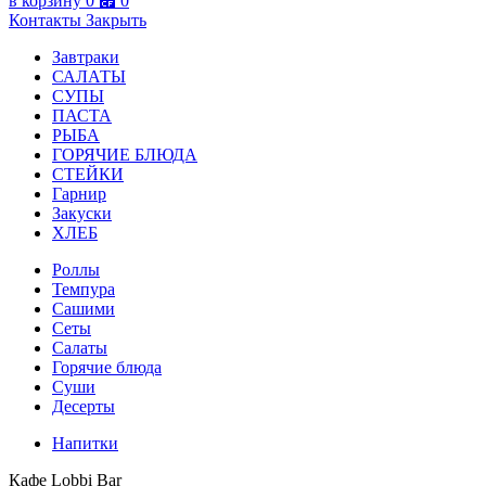
в корзину
0
⃏
0
Контакты
Закрыть
Завтраки
САЛАТЫ
СУПЫ
ПАСТА
РЫБА
ГОРЯЧИЕ БЛЮДА
СТЕЙКИ
Гарнир
Закуски
ХЛЕБ
Роллы
Темпура
Сашими
Сеты
Салаты
Горячие блюда
Суши
Десерты
Напитки
Кафе Lobbi Bar