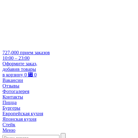
727-000
прием заказов
10:00 – 23:00
Оформите заказ,
добавив товары
в корзину
0
⃏
0
Вакансии
Отзывы
Фотогалерея
Контакты
Пицца
Бургеры
Европейская кухня
Японская кухня
Стейк
Меню