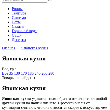
Роллы
Темпура
Сашими
Сеты
Салаты
Горячие блюда
Суши
Десерты
Главная
→
Японская кухня
Японская кухня
Вес, гр.:
Все
35
130
170
180
240
260
280
Товары не найдены
Японская кухня
Японская кухня
удивительным образом отличается от любой
другой кухни на нашей планете. Профессионалы от
кулинарии считают, что она относится скорее к искусству, чем