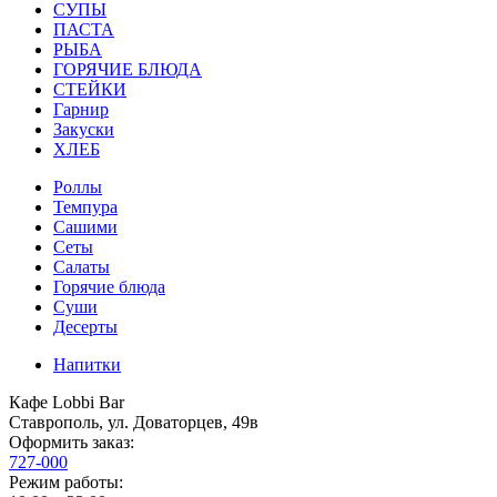
СУПЫ
ПАСТА
РЫБА
ГОРЯЧИЕ БЛЮДА
СТЕЙКИ
Гарнир
Закуски
ХЛЕБ
Роллы
Темпура
Сашими
Сеты
Салаты
Горячие блюда
Суши
Десерты
Напитки
Кафе Lobbi Bar
Ставрополь
,
ул. Доваторцев, 49в
Оформить заказ:
727-000
Режим работы: