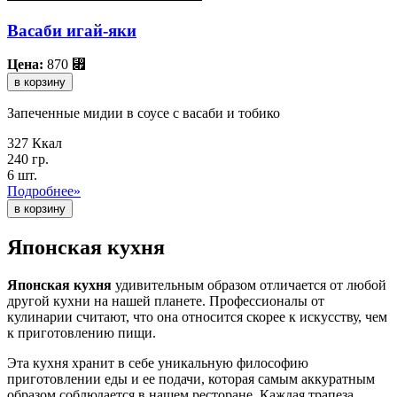
Васаби игай-яки
Цена:
870
⃏
в корзину
Запеченные мидии в соусе с васаби и тобико
327 Ккал
240 гр.
6 шт.
Подробнее»
Японская кухня
Японская кухня
удивительным образом отличается от любой
другой кухни на нашей планете. Профессионалы от
кулинарии считают, что она относится скорее к искусству, чем
к приготовлению пищи.
Эта кухня хранит в себе уникальную философию
приготовлении еды и ее подачи, которая самым аккуратным
образом соблюдается в нашем ресторане. Каждая трапеза