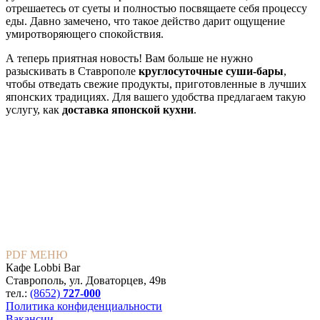
отрешаетесь от суеты и полностью посвящаете себя процессу
еды. Давно замечено, что такое действо дарит ощущение
умиротворяющего спокойствия.
А теперь приятная новость! Вам больше не нужно
разыскивать в Ставрополе
круглосуточные суши-бары
,
чтобы отведать свежие продукты, приготовленные в лучших
японских традициях. Для вашего удобства предлагаем такую
услугу, как
доставка японской кухни
.
PDF МЕНЮ
Кафе Lobbi Bar
Ставрополь
,
ул. Доваторцев, 49в
тел.:
(8652)
727-000
Политика конфиденциальности
Вакансии