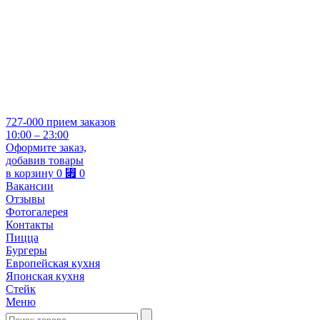
727-000
прием заказов
10:00 – 23:00
Оформите заказ,
добавив товары
в корзину
0
⃏
0
Вакансии
Отзывы
Фотогалерея
Контакты
Пицца
Бургеры
Европейская кухня
Японская кухня
Стейк
Меню