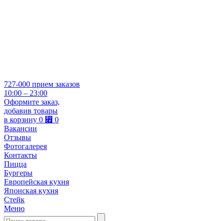
727-000
прием заказов
10:00 – 23:00
Оформите заказ,
добавив товары
в корзину
0
⃏
0
Вакансии
Отзывы
Фотогалерея
Контакты
Пицца
Бургеры
Европейская кухня
Японская кухня
Стейк
Меню