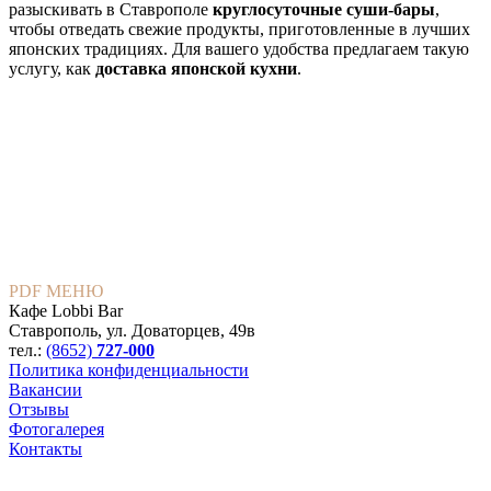
разыскивать в Ставрополе
круглосуточные суши-бары
,
чтобы отведать свежие продукты, приготовленные в лучших
японских традициях. Для вашего удобства предлагаем такую
услугу, как
доставка японской кухни
.
PDF МЕНЮ
Кафе Lobbi Bar
Ставрополь
,
ул. Доваторцев, 49в
тел.:
(8652)
727-000
Политика конфиденциальности
Вакансии
Отзывы
Фотогалерея
Контакты