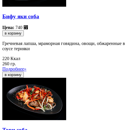
Бифу яки соба
Цена:
740
⃏
в корзину
Гречневая лапша, мраморная говядина, овощи, обжаренные в
соусе терияки
220 Ккал
260 гр.
Подробнее»
Тори соба