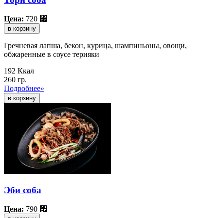
Цена:
720
⃏
в корзину
Гречневая лапша, бекон, курица, шампиньоны, овощи,
обжаренные в соусе терияки
192 Ккал
260 гр.
Подробнее»
Эби соба
Цена:
790
⃏