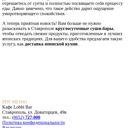
отрешаетесь от суеты и полностью посвящаете себя процессу
еды. Давно замечено, что такое действо дарит ощущение
умиротворяющего спокойствия.
А теперь приятная новость! Вам больше не нужно
разыскивать в Ставрополе
круглосуточные суши-бары
,
чтобы отведать свежие продукты, приготовленные в лучших
японских традициях. Для вашего удобства предлагаем такую
услугу, как
доставка японской кухни
.
PDF МЕНЮ
Кафе Lobbi Bar
Ставрополь
,
ул. Доваторцев, 49в
тел.:
(8652)
727-000
Политика конфиденциальности
Вакансии