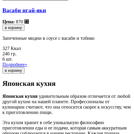
Васаби игай-яки
Цена:
870
⃏
в корзину
Запеченные мидии в соусе с васаби и тобико
327 Ккал
240 гр.
6 шт.
Подробнее»
Японская кухня
Японская кухня
удивительным образом отличается от любой
другой кухни на нашей планете. Профессионалы от
кулинарии считают, что она относится скорее к искусству, чем
к приготовлению пищи.
Эта кухня хранит в себе уникальную философию
приготовлении еды и ее подачи, которая самым аккуратным
образом соблюдается в нашем ресторане. Каждая трапеза