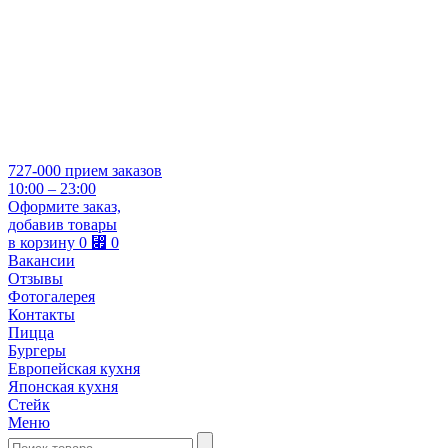
727-000
прием заказов
10:00 – 23:00
Оформите заказ,
добавив товары
в корзину
0
⃏
0
Вакансии
Отзывы
Фотогалерея
Контакты
Пицца
Бургеры
Европейская кухня
Японская кухня
Стейк
Меню