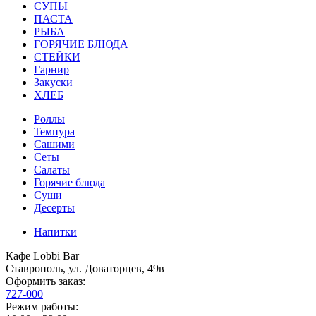
СУПЫ
ПАСТА
РЫБА
ГОРЯЧИЕ БЛЮДА
СТЕЙКИ
Гарнир
Закуски
ХЛЕБ
Роллы
Темпура
Сашими
Сеты
Салаты
Горячие блюда
Суши
Десерты
Напитки
Кафе Lobbi Bar
Ставрополь
,
ул. Доваторцев, 49в
Оформить заказ:
727-000
Режим работы: