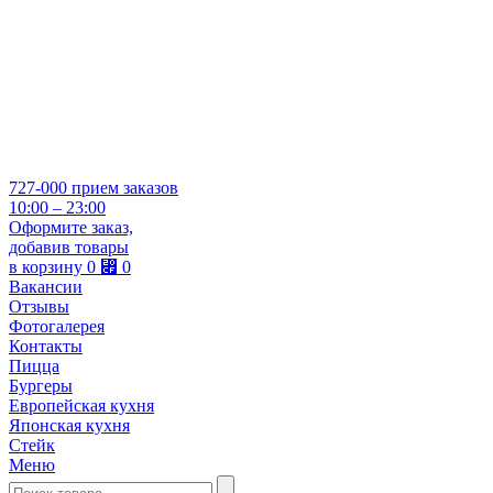
727-000
прием заказов
10:00 – 23:00
Оформите заказ,
добавив товары
в корзину
0
⃏
0
Вакансии
Отзывы
Фотогалерея
Контакты
Пицца
Бургеры
Европейская кухня
Японская кухня
Стейк
Меню