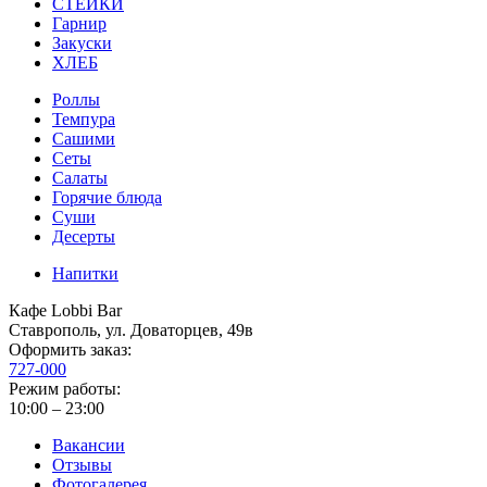
СТЕЙКИ
Гарнир
Закуски
ХЛЕБ
Роллы
Темпура
Сашими
Сеты
Салаты
Горячие блюда
Суши
Десерты
Напитки
Кафе Lobbi Bar
Ставрополь
,
ул. Доваторцев, 49в
Оформить заказ:
727-000
Режим работы:
10:00 – 23:00
Вакансии
Отзывы
Фотогалерея