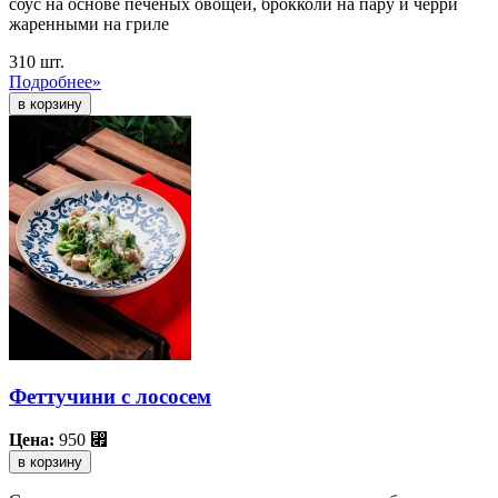
соус на основе печёных овощей, брокколи на пару и черри
жаренными на гриле
310 шт.
Подробнее»
Феттучини с лососем
Цена:
950
⃏
в корзину