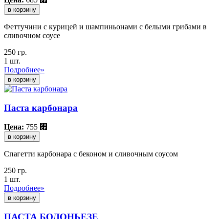
в корзину
Феттучини с курицей и шампиньонами с белыми грибами в
сливочном соусе
250 гр.
1 шт.
Подробнее»
Паста карбонара
Цена:
755
⃏
в корзину
Спагетти карбонара с беконом и сливочным соусом
250 гр.
1 шт.
Подробнее»
ПАСТА БОЛОНЬЕЗЕ