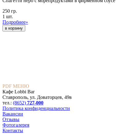
Спагетти неро с морепродуктами в фирменном соусе
250 гр.
1 шт.
Подробнее»
PDF МЕНЮ
Кафе Lobbi Bar
Ставрополь
,
ул. Доваторцев, 49в
тел.:
(8652)
727-000
Политика конфиденциальности
Вакансии
Отзывы
Фотогалерея
Контакты