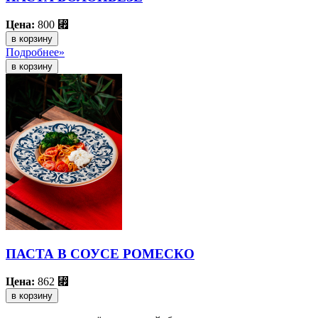
Цена:
800
⃏
в корзину
Подробнее»
ПАСТА В СОУСЕ РОМЕСКО
Цена:
862
⃏
в корзину