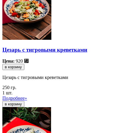
Цезарь с тигровыми креветками
Цена:
920
⃏
в корзину
Цезарь с тигровыми креветками
250 гр.
1 шт.
Подробнее»