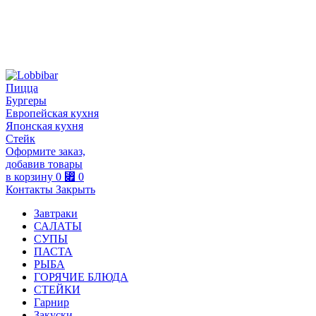
Пицца
Бургеры
Европейская кухня
Японская кухня
Стейк
Оформите заказ,
добавив товары
в корзину
0
⃏
0
Контакты
Закрыть
Завтраки
САЛАТЫ
СУПЫ
ПАСТА
РЫБА
ГОРЯЧИЕ БЛЮДА
СТЕЙКИ
Гарнир
Закуски