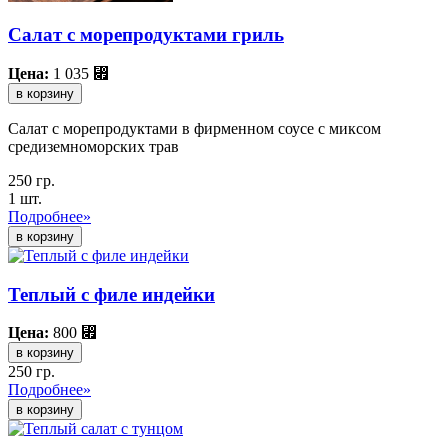
Салат с морепродуктами гриль
Цена:
1 035
⃏
в корзину
Салат с морепродуктами в фирменном соусе с миксом
средиземноморских трав
250 гр.
1 шт.
Подробнее»
Теплый с филе индейки
Цена:
800
⃏
в корзину
250 гр.
Подробнее»