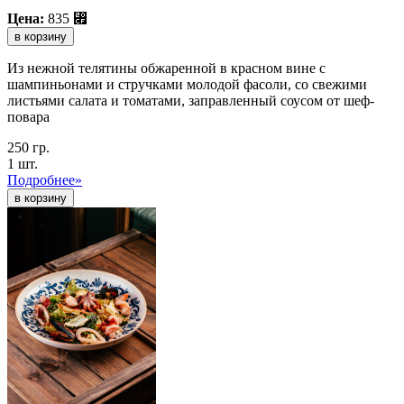
Цена:
835
⃏
в корзину
Из нежной телятины обжаренной в красном вине с
шампиньонами и стручками молодой фасоли, со свежими
листьями салата и томатами, заправленный соусом от шеф-
повара
250 гр.
1 шт.
Подробнее»