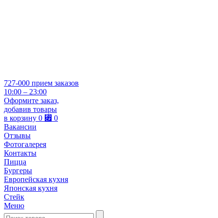
727-000
прием заказов
10:00 – 23:00
Оформите заказ,
добавив товары
в корзину
0
⃏
0
Вакансии
Отзывы
Фотогалерея
Контакты
Пицца
Бургеры
Европейская кухня
Японская кухня
Стейк
Меню