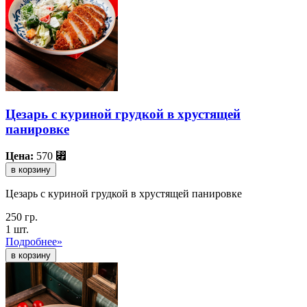
Цезарь с куриной грудкой в хрустящей
панировке
Цена:
570
⃏
в корзину
Цезарь с куриной грудкой в хрустящей панировке
250 гр.
1 шт.
Подробнее»