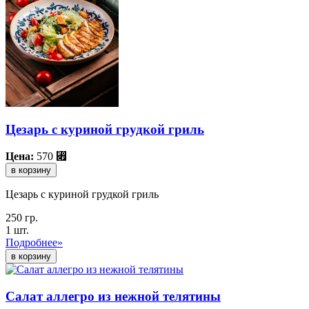
Цезарь с куриной грудкой гриль
Цена:
570
⃏
в корзину
Цезарь с куриной грудкой гриль
250 гр.
1 шт.
Подробнее»
Салат аллегро из нежной телятины