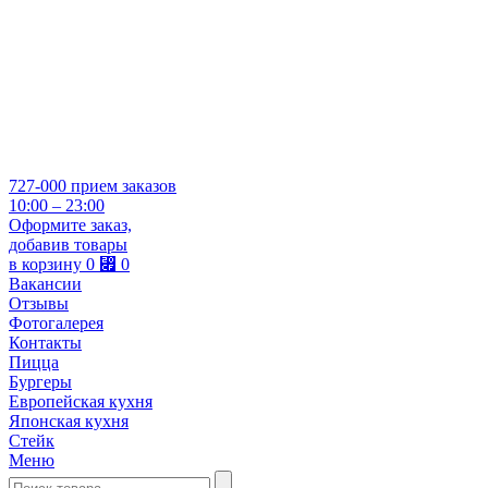
727-000
прием заказов
10:00 – 23:00
Оформите заказ,
добавив товары
в корзину
0
⃏
0
Вакансии
Отзывы
Фотогалерея
Контакты
Пицца
Бургеры
Европейская кухня
Японская кухня
Стейк
Меню