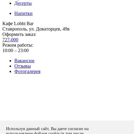
Десерты
Напитки
Кафе Lobbi Bar
Ставрополь
,
ул. Доваторцев, 49в
Оформить заказ:
727-000
Режим работы:
10:00 – 23:00
Вакансии
Отзывы
Фотогалерея
Политика конфиденциальности
Используя данный сайт, Вы даете согласие на
Оставить заявку
использование файлов cookie (в том числе,