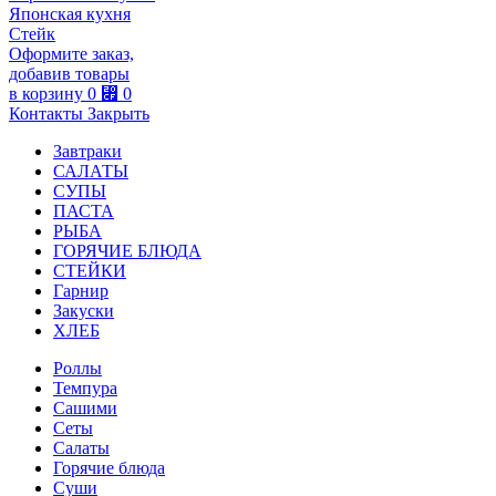
Японская кухня
Стейк
Оформите заказ,
добавив товары
в корзину
0
⃏
0
Контакты
Закрыть
Завтраки
САЛАТЫ
СУПЫ
ПАСТА
РЫБА
ГОРЯЧИЕ БЛЮДА
СТЕЙКИ
Гарнир
Закуски
ХЛЕБ
Роллы
Темпура
Сашими
Сеты
Салаты
Горячие блюда
Суши