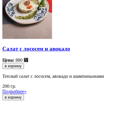
Салат с лососем и авокадо
Цена:
880
⃏
в корзину
Теплый салат с лососем, авокадо и шампиньонами
200 гр.
Подробнее»