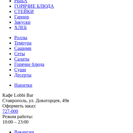
РЫБА
ГОРЯЧИЕ БЛЮДА
СТЕЙКИ
Гарнир
Закуски
ХЛЕБ
Роллы
Темпура
Сашими
Сеты
Салаты
Горячие блюда
Суши
Десерты
Напитки
Кафе Lobbi Bar
Ставрополь
,
ул. Доваторцев, 49в
Оформить заказ:
727-000
Режим работы:
10:00 – 23:00
Вакансии