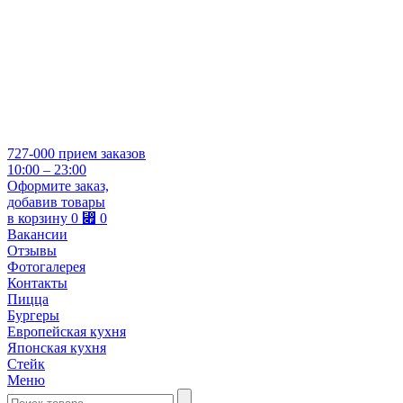
727-000
прием заказов
10:00 – 23:00
Оформите заказ,
добавив товары
в корзину
0
⃏
0
Вакансии
Отзывы
Фотогалерея
Контакты
Пицца
Бургеры
Европейская кухня
Японская кухня
Стейк
Меню