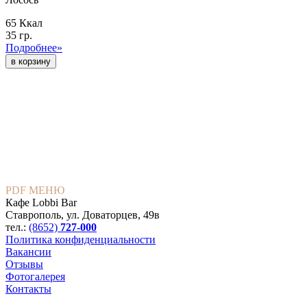
65 Ккал
35 гр.
Подробнее»
PDF МЕНЮ
Кафе Lobbi Bar
Ставрополь
,
ул. Доваторцев, 49в
тел.:
(8652)
727-000
Политика конфиденциальности
Вакансии
Отзывы
Фотогалерея
Контакты