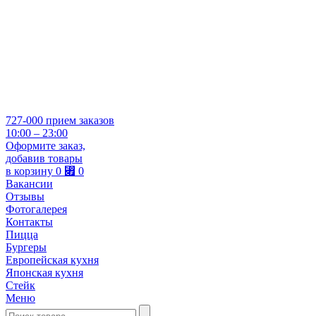
727-000
прием заказов
10:00 – 23:00
Оформите заказ,
добавив товары
в корзину
0
⃏
0
Вакансии
Отзывы
Фотогалерея
Контакты
Пицца
Бургеры
Европейская кухня
Японская кухня
Стейк
Меню