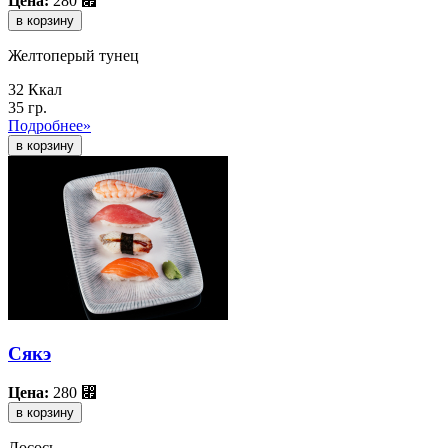
Цена:
280
⃏
в корзину
Желтоперый тунец
32 Ккал
35 гр.
Подробнее»
Сякэ
Цена:
280
⃏
в корзину
Лосось