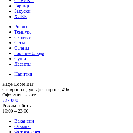
СТЕЙКИ
Гарнир
Закуски
ХЛЕБ
Роллы
Темпура
Сашими
Сеты
Салаты
Горячие блюда
Суши
Десерты
Напитки
Кафе Lobbi Bar
Ставрополь
,
ул. Доваторцев, 49в
Оформить заказ:
727-000
Режим работы:
10:00 – 23:00
Вакансии
Отзывы
Фотогалерея