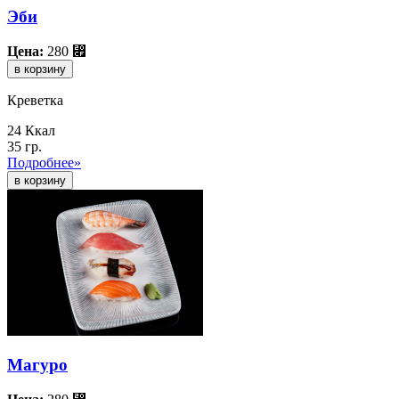
Эби
Цена:
280
⃏
в корзину
Креветка
24 Ккал
35 гр.
Подробнее»
Магуро