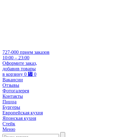
727-000
прием заказов
10:00 – 23:00
Оформите заказ,
добавив товары
в корзину
0
⃏
0
Вакансии
Отзывы
Фотогалерея
Контакты
Пицца
Бургеры
Европейская кухня
Японская кухня
Стейк
Меню