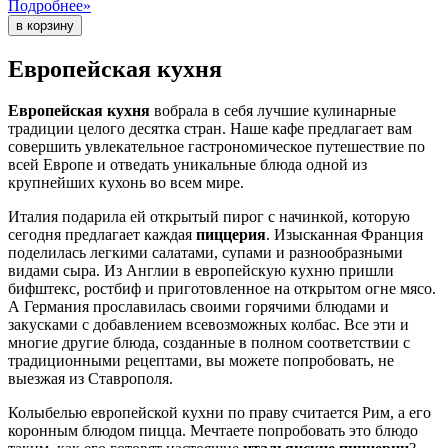
Подробнее»
Европейская кухня
Европейская кухня
вобрала в себя лучшие кулинарные
традиции целого десятка стран. Наше кафе предлагает вам
совершить увлекательное гастрономическое путешествие по
всей Европе и отведать уникальные блюда одной из
крупнейших кухонь во всем мире.
Италия подарила ей открытый пирог с начинкой, которую
сегодня предлагает каждая
пиццерия
. Изысканная Франция
поделилась легкими салатами, супами и разнообразными
видами сыра. Из Англии в европейскую кухню пришли
бифштекс, ростбиф и приготовленное на открытом огне мясо.
А Германия прославилась своими горячими блюдами и
закусками с добавлением всевозможных колбас. Все эти и
многие другие блюда, созданные в полном соответствии с
традиционными рецептами, вы можете попробовать, не
выезжая из Ставрополя.
Колыбелью европейской кухни по праву считается Рим, а его
коронным блюдом пицца. Мечтаете попробовать это блюдо