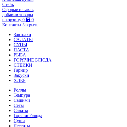
Стейк
Оформите заказ,
добавив товары
в корзину
0
⃏
0
Контакты
Закрыть
Завтраки
САЛАТЫ
СУПЫ
ПАСТА
РЫБА
ГОРЯЧИЕ БЛЮДА
СТЕЙКИ
Гарнир
Закуски
ХЛЕБ
Роллы
Темпура
Сашими
Сеты
Салаты
Горячие блюда
Суши
Десерты