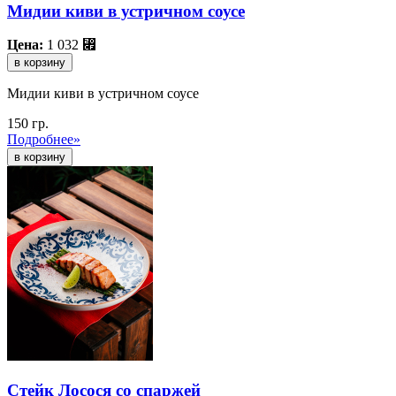
Мидии киви в устричном соусе
Цена:
1 032
⃏
в корзину
Мидии киви в устричном соусе
150 гр.
Подробнее»
Стейк Лосося со спаржей