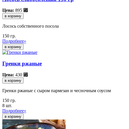
Цена:
895
⃏
в корзину
Лосось собственного посола
150 гр.
Подробнее»
Гренки ржаные
Цена:
430
⃏
в корзину
Гренки ржаные с сыром пармезан и чесночным соусом
150 гр.
8 шт.
Подробнее»