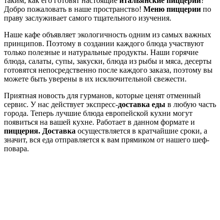
таким, как его готовят настоящие
итальянские пиццерии
?
Добро пожаловать в наше пространство!
Меню пиццерии
по
праву заслуживает самого тщательного изучения.
Наше кафе объявляет экологичность одним из самых важных
принципов. Поэтому в создании каждого блюда участвуют
только полезные и натуральные продукты. Наши горячие
блюда, салаты, супы, закуски, блюда из рыбы и мяса, десерты
готовятся непосредственно после каждого заказа, поэтому вы
можете быть уверены в их исключительной свежести.
Приятная новость для гурманов, которые ценят отменный
сервис. У нас действует экспресс-
доставка еды
в любую часть
города. Теперь лучшие блюда европейской кухни могут
появиться на вашей кухне. Работает в данном формате и
пиццерия. Доставка
осуществляется в кратчайшие сроки, а
значит, вся еда отправляется к вам прямиком от нашего шеф-
повара.