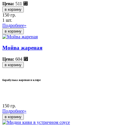
Цена:
511
⃏
в корзину
150 гр.
1 шт.
Подробнее»
Мойва жареная
Цена:
604
⃏
в корзину
барабулька жареная в кляре
150 гр.
Подробнее»