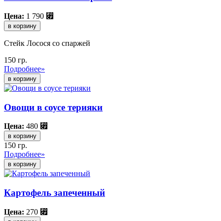
Цена:
1 790
⃏
в корзину
Стейк Лосося со спаржей
150 гр.
Подробнее»
Овощи в соусе терияки
Цена:
480
⃏
в корзину
150 гр.
Подробнее»
Картофель запеченный
Цена:
270
⃏