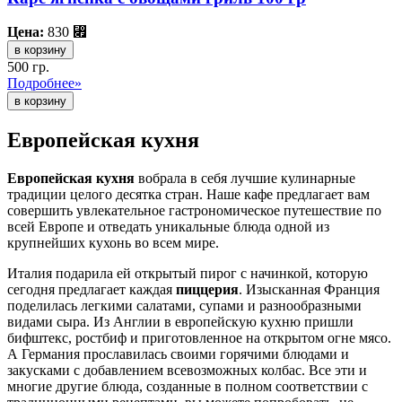
Цена:
830
⃏
в корзину
500 гр.
Подробнее»
Европейская кухня
Европейская кухня
вобрала в себя лучшие кулинарные
традиции целого десятка стран. Наше кафе предлагает вам
совершить увлекательное гастрономическое путешествие по
всей Европе и отведать уникальные блюда одной из
крупнейших кухонь во всем мире.
Италия подарила ей открытый пирог с начинкой, которую
сегодня предлагает каждая
пиццерия
. Изысканная Франция
поделилась легкими салатами, супами и разнообразными
видами сыра. Из Англии в европейскую кухню пришли
бифштекс, ростбиф и приготовленное на открытом огне мясо.
А Германия прославилась своими горячими блюдами и
закусками с добавлением всевозможных колбас. Все эти и
многие другие блюда, созданные в полном соответствии с