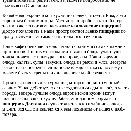
традиционными рецептами, вы можете попробовать, не
выезжая из Ставрополя.
Колыбелью европейской кухни по праву считается Рим, а его
коронным блюдом пицца. Мечтаете попробовать это блюдо
таким, как его готовят настоящие
итальянские пиццерии
?
Добро пожаловать в наше пространство!
Меню пиццерии
по
праву заслуживает самого тщательного изучения.
Наше кафе объявляет экологичность одним из самых важных
принципов. Поэтому в создании каждого блюда участвуют
только полезные и натуральные продукты. Наши горячие
блюда, салаты, супы, закуски, блюда из рыбы и мяса, десерты
готовятся непосредственно после каждого заказа, поэтому вы
можете быть уверены в их исключительной свежести.
Приятная новость для гурманов, которые ценят отменный
сервис. У нас действует экспресс-
доставка еды
в любую часть
города. Теперь лучшие блюда европейской кухни могут
появиться на вашей кухне. Работает в данном формате и
пиццерия. Доставка
осуществляется в кратчайшие сроки, а
значит, вся еда отправляется к вам прямиком от нашего шеф-
повара.