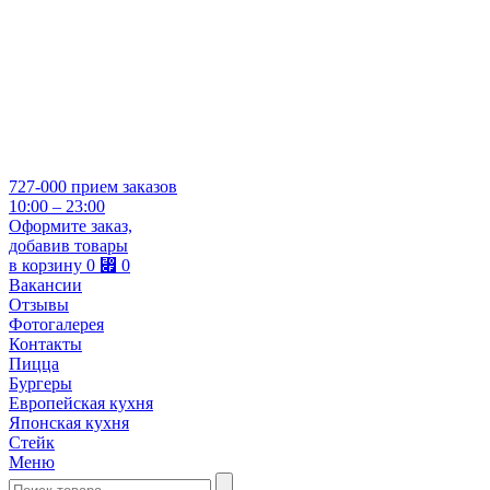
727-000
прием заказов
10:00 – 23:00
Оформите заказ,
добавив товары
в корзину
0
⃏
0
Вакансии
Отзывы
Фотогалерея
Контакты
Пицца
Бургеры
Европейская кухня
Японская кухня
Стейк
Меню