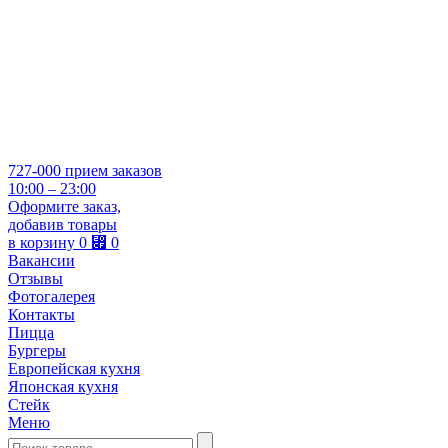
727-000
прием заказов
10:00 – 23:00
Оформите заказ,
добавив товары
в корзину
0
⃏
0
Вакансии
Отзывы
Фотогалерея
Контакты
Пицца
Бургеры
Европейская кухня
Японская кухня
Стейк
Меню