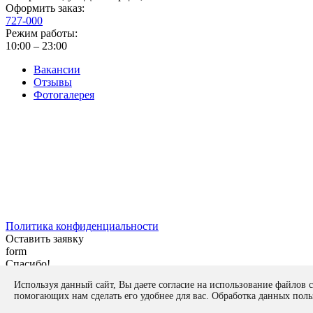
Оформить заказ:
727-000
Режим работы:
10:00 – 23:00
Вакансии
Отзывы
Фотогалерея
Политика конфиденциальности
Оставить заявку
form
Спасибо!
Ваша заявка отправлена на рассмотрение нашим экспертам!
Используя данный сайт, Вы даете согласие на использование файлов c
Закрыть
помогающих нам сделать его удобнее для вас. Обработка данных поль