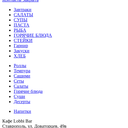
Завтраки
САЛАТЫ
СУПЫ
ПАСТА
РЫБА
ГОРЯЧИЕ БЛЮДА
СТЕЙКИ
Гарнир
Закуски
ХЛЕБ
Роллы
Темпура
Сашими
Сеты
Салаты
Горячие блюда
Суши
Десерты
Напитки
Кафе Lobbi Bar
Ставрополь
,
ул. Доваторцев, 49в