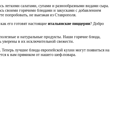
сь легкими салатами, супами и разнообразными видами сыра.
сь своими горячими блюдами и закусками с добавлением
те попробовать, не выезжая из Ставрополя.
 как его готовят настоящие
итальянские пиццерии
? Добро
 полезные и натуральные продукты. Наши горячие блюда,
ть уверены в их исключительной свежести.
. Теперь лучшие блюда европейской кухни могут появиться на
яется к вам прямиком от нашего шеф-повара.