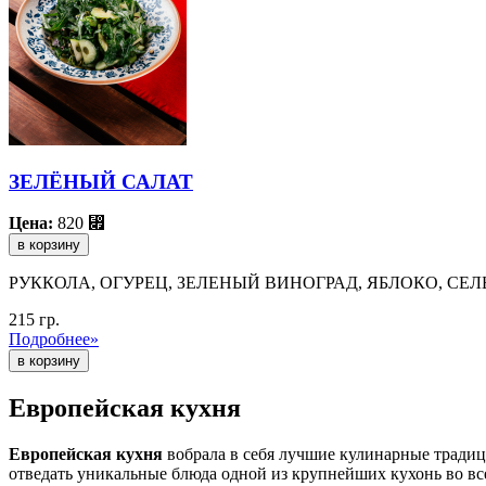
ЗЕЛЁНЫЙ САЛАТ
Цена:
820
⃏
в корзину
РУККОЛА, ОГУРЕЦ, ЗЕЛЕНЫЙ ВИНОГРАД, ЯБЛОКО, СЕ
215 гр.
Подробнее»
Европейская кухня
Европейская кухня
вобрала в себя лучшие кулинарные традици
отведать уникальные блюда одной из крупнейших кухонь во вс