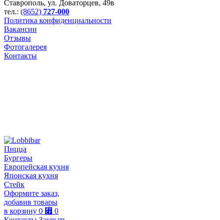
Ставрополь
,
ул. Доваторцев, 49в
тел.:
(8652)
727-000
Политика конфиденциальности
Вакансии
Отзывы
Фотогалерея
Контакты
Пицца
Бургеры
Европейская кухня
Японская кухня
Стейк
Оформите заказ,
добавив товары
в корзину
0
⃏
0
Контакты
Закрыть