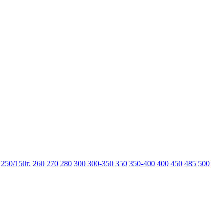
250/150г.
260
270
280
300
300-350
350
350-400
400
450
485
500