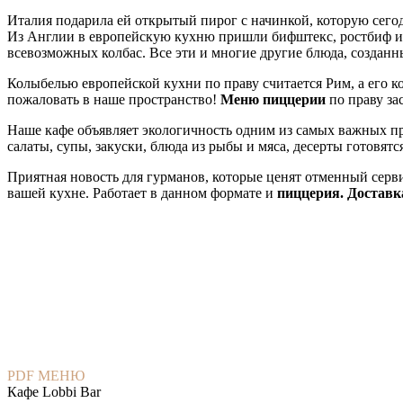
Италия подарила ей открытый пирог с начинкой, которую сего
Из Англии в европейскую кухню пришли бифштекс, ростбиф и 
всевозможных колбас. Все эти и многие другие блюда, создан
Колыбелью европейской кухни по праву считается Рим, а его 
пожаловать в наше пространство!
Меню пиццерии
по праву за
Наше кафе объявляет экологичность одним из самых важных п
салаты, супы, закуски, блюда из рыбы и мяса, десерты готовят
Приятная новость для гурманов, которые ценят отменный сервис
вашей кухне. Работает в данном формате и
пиццерия. Доставк
PDF МЕНЮ
Кафе Lobbi Bar