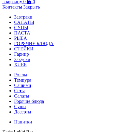
в корзину
0
⃏
0
Контакты
Закрыть
Завтраки
САЛАТЫ
СУПЫ
ПАСТА
РЫБА
ГОРЯЧИЕ БЛЮДА
СТЕЙКИ
Гарнир
Закуски
ХЛЕБ
Роллы
Темпура
Сашими
Сеты
Салаты
Горячие блюда
Суши
Десерты
Напитки
Кафе Lobbi Bar