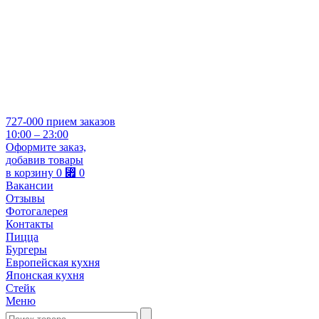
727-000
прием заказов
10:00 – 23:00
Оформите заказ,
добавив товары
в корзину
0
⃏
0
Вакансии
Отзывы
Фотогалерея
Контакты
Пицца
Бургеры
Европейская кухня
Японская кухня
Стейк
Меню