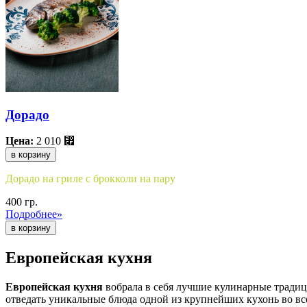
Дорадо
Цена:
2 010
⃏
в корзину
Дорадо на гриле с брокколи на пару
400 гр.
Подробнее»
Европейская кухня
Европейская кухня
вобрала в себя лучшие кулинарные традици
отведать уникальные блюда одной из крупнейших кухонь во вс