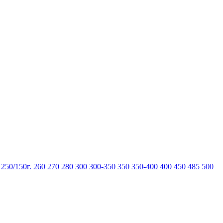
250/150г.
260
270
280
300
300-350
350
350-400
400
450
485
500