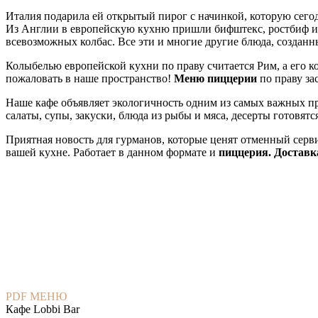
Италия подарила ей открытый пирог с начинкой, которую сего
Из Англии в европейскую кухню пришли бифштекс, ростбиф и 
всевозможных колбас. Все эти и многие другие блюда, создан
Колыбелью европейской кухни по праву считается Рим, а его 
пожаловать в наше пространство!
Меню пиццерии
по праву за
Наше кафе объявляет экологичность одним из самых важных п
салаты, супы, закуски, блюда из рыбы и мяса, десерты готовят
Приятная новость для гурманов, которые ценят отменный сервис
вашей кухне. Работает в данном формате и
пиццерия. Доставк
PDF МЕНЮ
Кафе Lobbi Bar