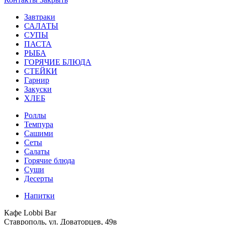
Завтраки
САЛАТЫ
СУПЫ
ПАСТА
РЫБА
ГОРЯЧИЕ БЛЮДА
СТЕЙКИ
Гарнир
Закуски
ХЛЕБ
Роллы
Темпура
Сашими
Сеты
Салаты
Горячие блюда
Суши
Десерты
Напитки
Кафе Lobbi Bar
Ставрополь
,
ул. Доваторцев, 49в