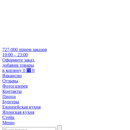
727-000
прием заказов
10:00 – 23:00
Оформите заказ,
добавив товары
в корзину
0
⃏
0
Вакансии
Отзывы
Фотогалерея
Контакты
Пицца
Бургеры
Европейская кухня
Японская кухня
Стейк
Меню