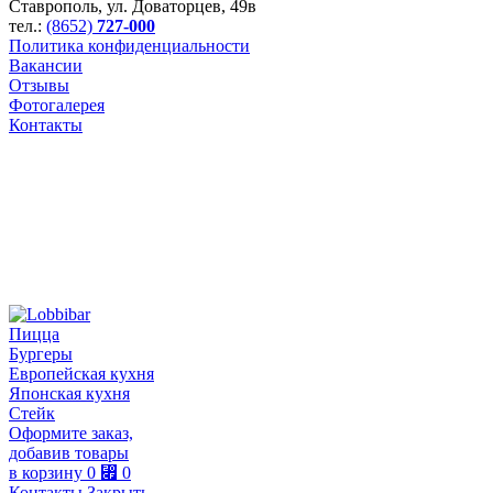
Ставрополь
,
ул. Доваторцев, 49в
тел.:
(8652)
727-000
Политика конфиденциальности
Вакансии
Отзывы
Фотогалерея
Контакты
Пицца
Бургеры
Европейская кухня
Японская кухня
Стейк
Оформите заказ,
добавив товары
в корзину
0
⃏
0
Контакты
Закрыть