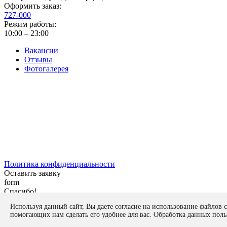
Оформить заказ:
727-000
Режим работы:
10:00 – 23:00
Вакансии
Отзывы
Фотогалерея
Политика конфиденциальности
Оставить заявку
form
Спасибо!
Ваша заявка отправлена на рассмотрение нашим экспертам!
Используя данный сайт, Вы даете согласие на использование файлов c
Закрыть
помогающих нам сделать его удобнее для вас. Обработка данных поль