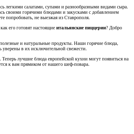
сь легкими салатами, супами и разнообразными видами сыра.
сь своими горячими блюдами и закусками с добавлением
те попробовать, не выезжая из Ставрополя.
 как его готовят настоящие
итальянские пиццерии
? Добро
 полезные и натуральные продукты. Наши горячие блюда,
ть уверены в их исключительной свежести.
. Теперь лучшие блюда европейской кухни могут появиться на
яется к вам прямиком от нашего шеф-повара.